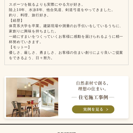
スポーツを観るよりも実際にやる方が好き。
陸上10年、水泳8年、他合気道、剣道弓道をやってきました。
釣り、料理、旅行好き。
【経歴】
体育系大学を卒業。建築現場や測量のお手伝いをしているうちに、
家創りに興味を持ちました。
一緒にすまいをつくっていくお客様に感動を届けられるように精一
杯努めていきます。
【モットー】
優しさ、厳しさ、勇ましさ、お客様の住まい創りにより良いご提案
をできるよう、日々努力。