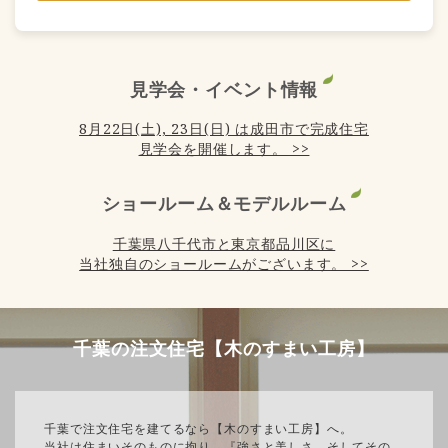
見学会・イベント情報
8月22日(土), 23日(日) は成田市で完成住宅
見学会を開催します。 >>
ショールーム＆モデルルーム
千葉県八千代市と東京都品川区に
当社独自のショールームがございます。 >>
千葉の注文住宅【木のすまい工房】
千葉で注文住宅を建てるなら【木のすまい工房】へ。
当社は住まいそのものに拘り、『強さと美しさ、そしてその