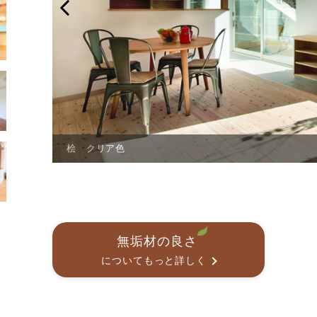
Previous
桧 エボニー色
無垢材の良さ
についてもっと詳しく