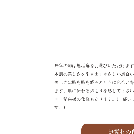
居室の扉は無垢扉をお選びいただけま
木肌の美しさを引き出すやさしい風合
美しさは時を時を経るとともに色合い
ます。肌に伝わる温もりを感じて下さ
※一部突板の仕様もあります。(一部シ
す。)
無垢材の