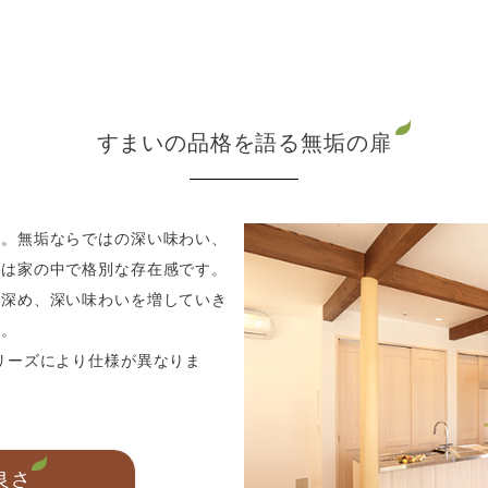
すまいの品格を語る無垢の扉
す。無垢ならではの深い味わい、
いは家の中で格別な存在感です。
を深め、深い味わいを増していき
い。
リーズにより仕様が異なりま
良さ