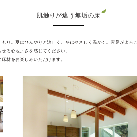
肌触りが違う無垢の床
くもり。夏はひんやりと涼しく、冬はやさしく温かく。素足がよろ
らせる心地よさを感じてください。
な床材をお楽しみいただけます。