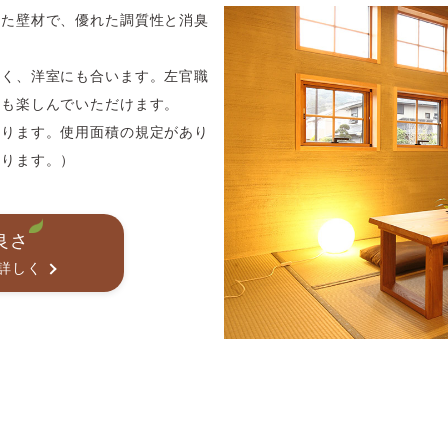
した壁材で、優れた調質性と消臭
なく、洋室にも合います。左官職
様も楽しんでいただけます。
なります。使用面積の規定があり
なります。）
良さ
と詳しく