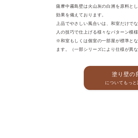
薩摩中霧島壁は火山灰の白洲を原料と
効果を備えております。
上品でやさしい風合いは、和室だけで
人の技巧で仕上げる様々なパターン模
※和室もしくは個室の一部屋が標準と
ます。（一部シリーズにより仕様が異
塗り壁の
についてもっ