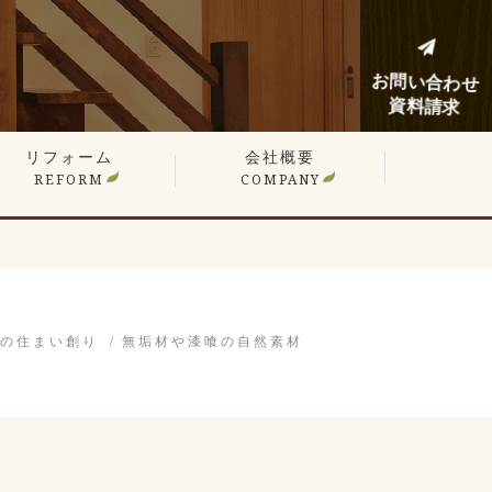
お問い合わせ
資料請求
リフォーム
会社概要
REFORM
COMPANY
建てリフォーム
ンションリフォーム
フォーム施工事例
フォームノウハウブログ
の住まい創り
無垢材や漆喰の自然素材