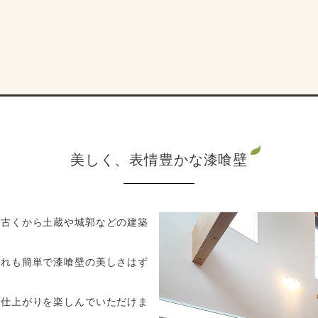
美しく、表情豊かな漆喰壁
、古くから土蔵や城郭などの建築
入れも簡単で漆喰壁の美しさはず
い仕上がりを楽しんでいただけま