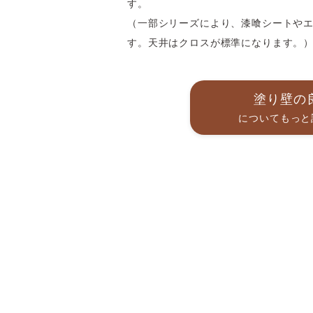
す。
（一部シリーズにより、漆喰シートや
す。天井はクロスが標準になります。
塗り壁の
についてもっ