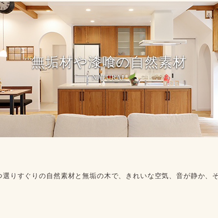
無垢材や漆喰の自然素材
NATURAL
つ選りすぐりの自然素材と無垢の木で、きれいな空気、音が静か、