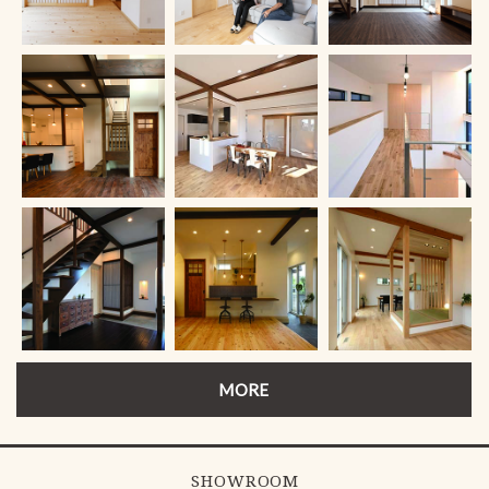
MORE
SHOWROOM