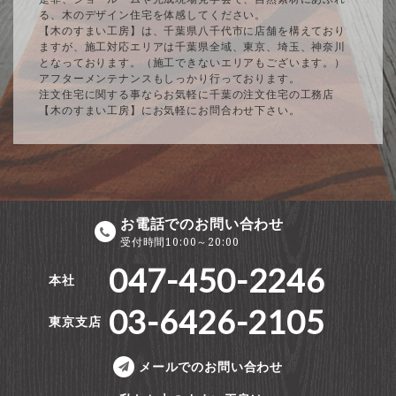
る、木のデザイン住宅を体感してください。
【木のすまい工房】は、千葉県八千代市に店舗を構えており
ますが、施工対応エリアは千葉県全域、東京、埼玉、神奈川
となっております。（施工できないエリアもございます。）
アフターメンテナンスもしっかり行っております。
注文住宅に関する事ならお気軽に千葉の注文住宅の工務店
【木のすまい工房】にお気軽にお問合わせ下さい。
お電話でのお問い合わせ
受付時間10:00～20:00
047-450-2246
本社
03-6426-2105
東京支店
メールでのお問い合わせ