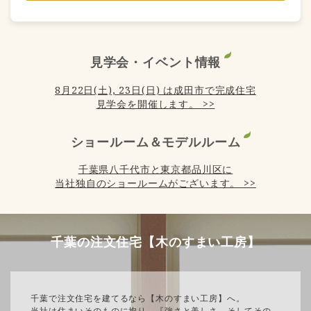
見学会・イベント情報
8月22日(土), 23日(日) は成田市で完成住宅
見学会を開催します。 >>
ショールーム＆モデルルーム
千葉県八千代市と東京都品川区に
当社独自のショールームがございます。 >>
千葉の注文住宅【木のすまい工房】
千葉で注文住宅を建てるなら【木のすまい工房】へ。
当社は住まいそのものに拘り、『強さと美しさ、そしてその