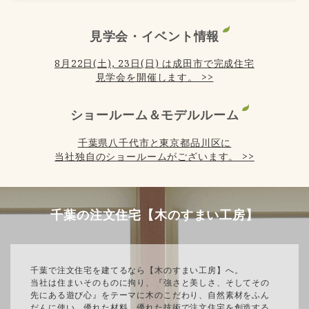
見学会・イベント情報
8月22日(土), 23日(日) は成田市で完成住宅
見学会を開催します。 >>
ショールーム＆モデルルーム
千葉県八千代市と東京都品川区に
当社独自のショールームがございます。 >>
千葉の注文住宅【木のすまい工房】
千葉で注文住宅を建てるなら【木のすまい工房】へ。
当社は住まいそのものに拘り、『強さと美しさ、そしてその
先にある遊び心』をテーマに木のこだわり、自然素材をふん
だんに使い、優れた材料、優れた技術で注文住宅を創造する