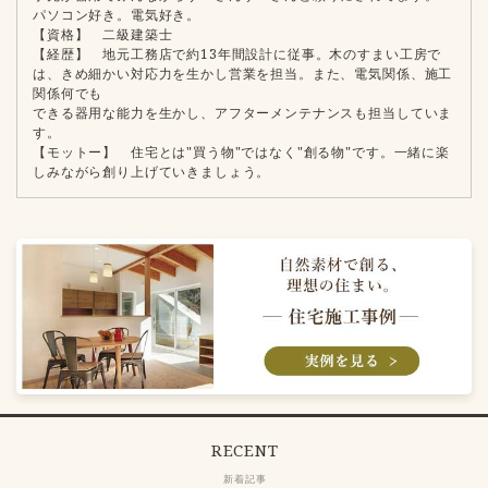
パソコン好き。電気好き。
【資格】 二級建築士
【経歴】 地元工務店で約13年間設計に従事。木のすまい工房で
は、きめ細かい対応力を生かし営業を担当。また、電気関係、施工
関係何でも
できる器用な能力を生かし、アフターメンテナンスも担当していま
す。
【モットー】 住宅とは"買う物"ではなく"創る物"です。一緒に楽
しみながら創り上げていきましょう。
RECENT
新着記事