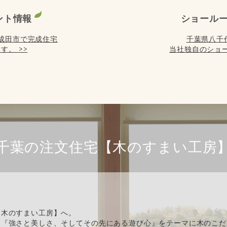
ント情報
ショール
) は成田市で完成住宅
千葉県八千
す。 >>
当社独自のショー
千葉の注文住宅【木のすまい工房
【木のすまい工房】へ。
、『強さと美しさ、そしてその先にある遊び心』をテーマに木のこだ