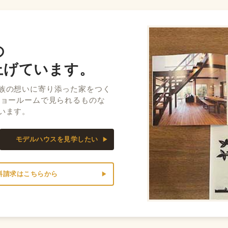
の
上げています。
族の想いに寄り添った家をつく
ショールームで見られるものな
います。
モデルハウスを見学したい
料請求はこちらから