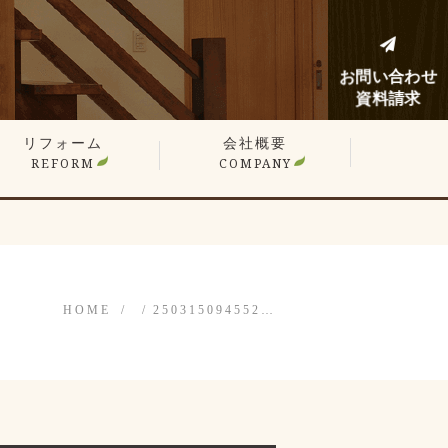
お問い合わせ
資料請求
リフォーム
会社概要
REFORM
COMPANY
建てリフォーム
ンションリフォーム
フォーム施工事例
フォームノウハウブログ
HOME
250315094552…