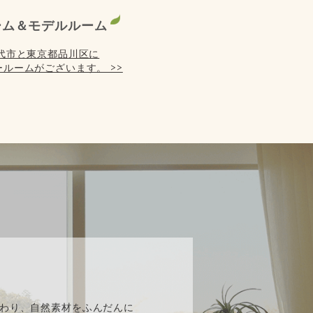
ーム＆モデルルーム
代市と東京都品川区に
ルームがございます。 >>
】
わり、自然素材をふんだんに