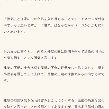
「換気」とは家の中の空気を入れ替えることでしてイメージが付き
やすいかと思いますが、「通気」はなかなかイメージが分かりにく
いと思います。
おおまかに言うと、「内壁と外壁の間に隙間を作って建物の周りに
空気を通すこと」を通気と言います。
建物の下部の土台水切や屋根の下側の軒天から空気を入れて、壁や
小屋裏を通して上に上げて、屋根の上端の棟換気から排出するので
す。
建物の乾燥状態を保ち結露を起こしにくくする、温度の急激な変化
を防ぐと言ったことが役割としてありますが、高温多湿気候の日本