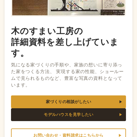
木のすまい工房の
詳細資料を差し上げていま
す。
気になる家づくりの手順や、家族の想いに寄り添っ
た家をつくる方法、 実現する家の性能、ショールー
ムで見られるものなど、豊富な写真の資料となって
います。
家づくりの相談がしたい
モデルハウスを見学したい
お問い合わせ・資料請求はこちらから