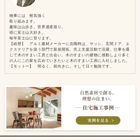
物事には 根気強く
取り組みます。
趣味は山歩き。世界遺産巡り。
得に富士山大好き。
毎年富士山に登ります。
【経歴】 アルミ建材メーカーに在職時は、サッシ、玄関ドア、エ
クステリアを扱う部門で新規開拓、売上支援活動で活躍。仕事を通
じて木のすまい工房と出会い、木のすまいの建物に感動しより多く
の人にこの家を広めていきたいと木のすまい工房に入社しました。
【モットー】 明るく、前向きに。そして日々勉強です。