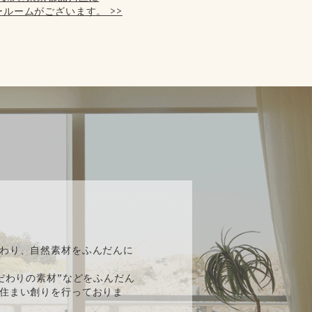
ルームがございます。 >>
】
わり、自然素材をふんだんに
だわりの素材”などをふんだん
住まい創りを行っておりま