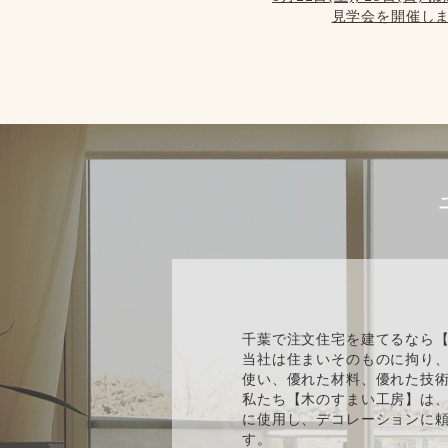
見学会を開催しま
千葉で注文住宅を建てるなら
当社は住まいそのものに拘り
使い、優れた材料、優れた技
私たち【木のすまい工房】は、
に使用し、デコレーションに
す。