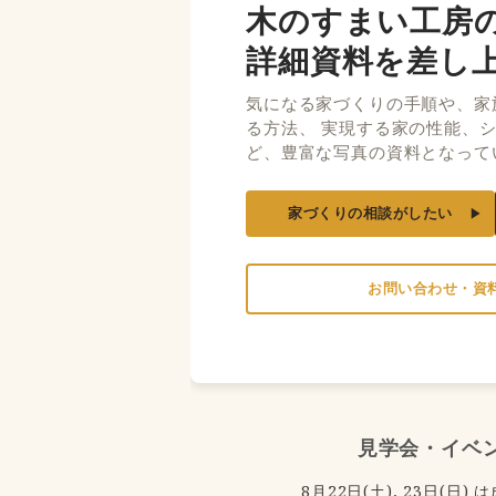
木のすまい工房
詳細資料を差し
気になる家づくりの手順や、家
る方法、 実現する家の性能、
ど、豊富な写真の資料となって
家づくりの相談がしたい
お問い合わせ・資
見学会・イベ
8月22日(土), 23日(日