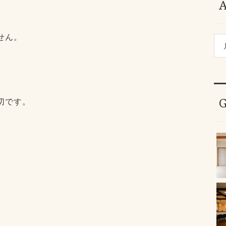
せん。
切です。