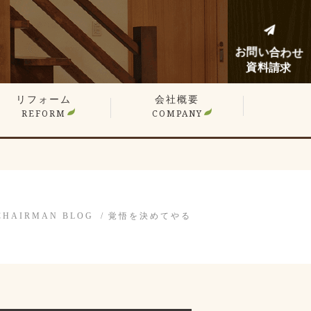
お問い合わせ
資料請求
リフォーム
会社概要
REFORM
COMPANY
建てリフォーム
ンションリフォーム
フォーム施工事例
フォームノウハウブログ
CHAIRMAN BLOG
覚悟を決めてやる