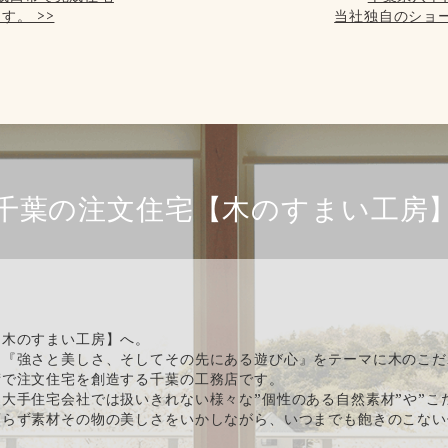
す。 >>
当社独自のショー
千葉の注文住宅【木のすまい工房
【木のすまい工房】へ。
、『強さと美しさ、そしてその先にある遊び心』をテーマに木のこだ
術で注文住宅を創造する千葉の工務店です。
大手住宅会社では扱いきれない様々な”個性のある自然素材”や”こ
頼らず素材その物の美しさをいかしながら、いつまでも飽きのこない