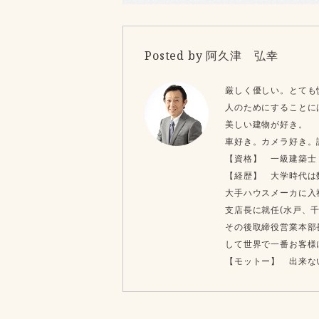
Posted by 阿久津 弘幸
厳しく優しい。とても
人のためにすることに
美しい建物が好き。
車好き。カメラ好き。
【資格】 一級建築士・宅地
【経歴】 大学時代は
大手ハウスメーカに入
支店長に就任(水戸、
その後取締役営業本部
して世界で一番お客様
【モットー】 出来な