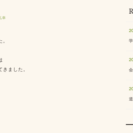
弘幸
2
た。
は
2
てきました。
2
。