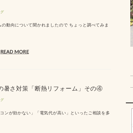
ログ
ムの動向について聞かれましたので ちょっと調べてみま
READ MORE
夏の暑さ対策「断熱リフォーム」その④
ログ
アコンが効かない」「電気代が高い」といったご相談を多