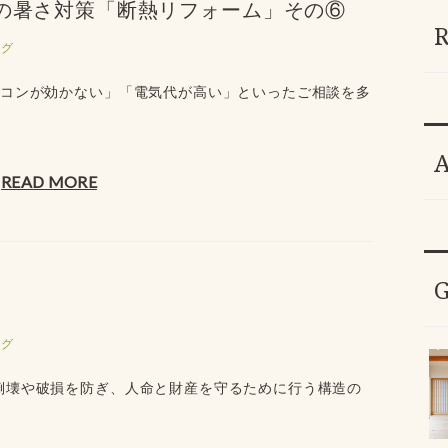
夏の暑さ対策「断熱リフォーム」その⑥
ログ
アコンが効かない」「電気代が高い」といったご相談を多
READ MORE
ログ
倒壊や破損を防ぎ、人命と財産を守るために行う構造の