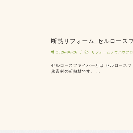
断熱リフォーム_セルロース
2026-06-26
リフォームノウハウブ
セルロースファイバーとは セルロース
然素材の断熱材です。 …