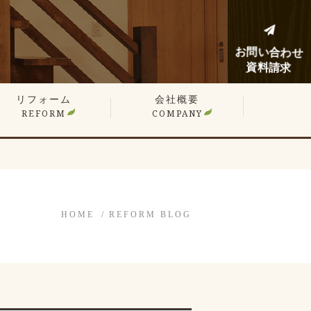
お問い合わせ
資料請求
リフォーム
会社概要
REFORM
COMPANY
建てリフォーム
ンションリフォーム
フォーム施工事例
フォームノウハウブログ
HOME
REFORM BLOG