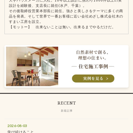
大手ハウスメーカに入社。10年以上設計に携わり1000件以上の実
設計を経験後、支店長に就任(水戸、千葉）。
その後取締役営業本部長に就任。強さと美しさをテーマに多くの商
品を発表。そして世界で一番お客様に近い会社めざし株式会社木の
すまい工房を設立。
【モットー】 出来ないことは無い。出来るまでやるだけだ。
RECENT
新着記事
2026-08-03
学び続けること