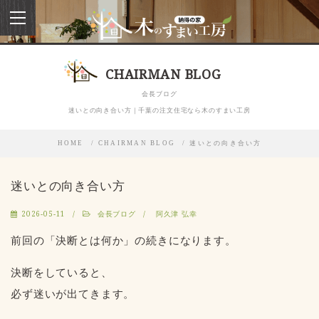
toggle
navigation
CHAIRMAN BLOG
会長ブログ
迷いとの向き合い方｜千葉の注文住宅なら木のすまい工房
HOME
CHAIRMAN BLOG
迷いとの向き合い方
迷いとの向き合い方
2026-05-11
会長ブログ
阿久津 弘幸
前回の「決断とは何か」の続きになります。
決断をしていると、
必ず迷いが出てきます。