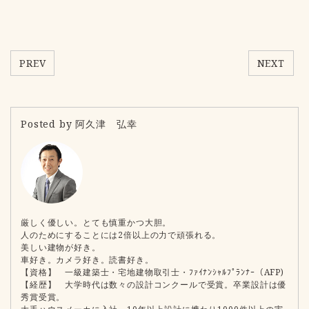
PREV
NEXT
Posted by 阿久津 弘幸
厳しく優しい。とても慎重かつ大胆。
人のためにすることには2倍以上の力で頑張れる。
美しい建物が好き。
車好き。カメラ好き。読書好き。
【資格】 一級建築士・宅地建物取引士・ﾌｧｲﾅﾝｼｬﾙﾌﾟﾗﾝﾅｰ（AFP)
【経歴】 大学時代は数々の設計コンクールで受賞。卒業設計は優
秀賞受賞。