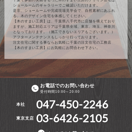
ショールームのギャラリーでご確認いただけます。
是非、ショールームや完成現場見学会で、自然素材にあふれ
る、木のデザイン住宅を体感してください。
【木のすまい工房】は、千葉県八千代市に店舗を構えており
ますが、施工対応エリアは千葉県全域、東京、埼玉、神奈川
となっております。（施工できないエリアもございます。）
アフターメンテナンスもしっかり行っております。
注文住宅に関する事ならお気軽に千葉の注文住宅の工務店
【木のすまい工房】にお気軽にお問合わせ下さい。
お電話でのお問い合わせ
受付時間10:00～20:00
047-450-2246
本社
03-6426-2105
東京支店