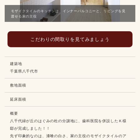
モザイクタイルのキッチンは、インナーバルコニーと、リビングを見
渡せる家の主役
こだわりの間取りを見てみましょう
建築地
千葉県八千代市
敷地面積
延床面積
概要
八千代緑が丘のはぐみの杜の分譲地に、歯科医院を併設したＫ様
邸が完成しました！！
先ず印象的なのは、漆喰の白さ、家の主役のモザイクタイルのア