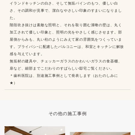
イランドキッチンの白さ、そして無垢パインのもつ、優しい白
さ、その調和が見事で、潔白なやさしい印象のすまいになりまし
た。
階段吹き抜けは素敵な照明と、それを取り囲む漆喰の壁は、丸く
加工されて優しい印象と、照明の光をやさしく感じさせます。部
屋側からみも、丸い柱のようにみえて家の雰囲気をつくっていま
す。プライバシｰに配慮したバルコニーは、和室とキッチンに解放
感を与えています。
無垢材の建具や、チェッカーガラスのかわいいガラスの食器棚、
扉など、細部までこだわりのすばらしい邸宅ご覧ください。
＊歯科医院は、別途施工事例として発表します（おたのしみに
★）
その他の施工事例