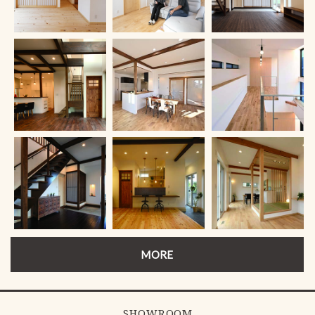
MORE
SHOWROOM