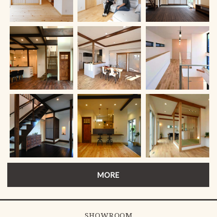
MORE
SHOWROOM