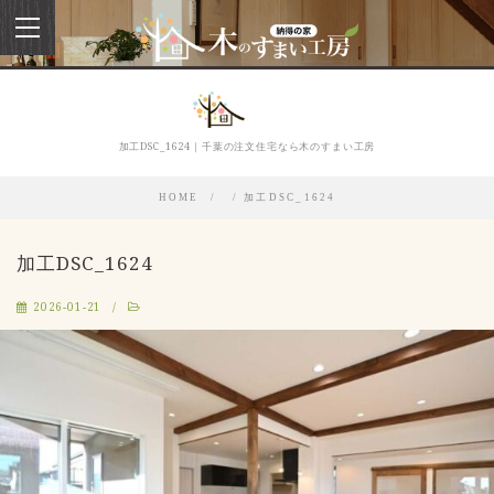
toggle
navigation
加工DSC_1624｜千葉の注文住宅なら木のすまい工房
HOME
加工DSC_1624
加工DSC_1624
2026-01-21