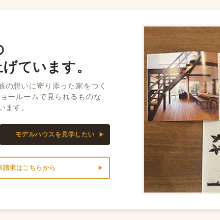
の
上げています。
族の想いに寄り添った家をつく
ショールームで見られるものな
います。
モデルハウスを見学したい
料請求はこちらから