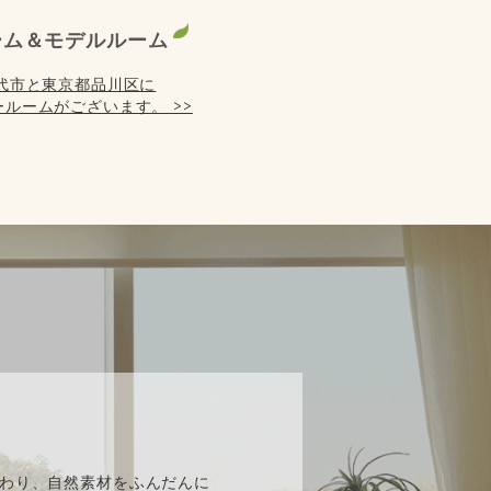
ーム＆モデルルーム
代市と東京都品川区に
ルームがございます。 >>
】
わり、自然素材をふんだんに