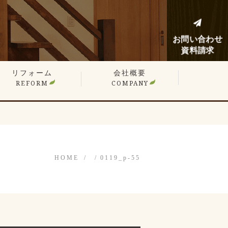
お問い合わせ
資料請求
リフォーム
会社概要
REFORM
COMPANY
建てリフォーム
ンションリフォーム
フォーム施工事例
フォームノウハウブログ
HOME
0119_p-55