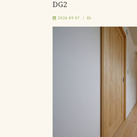
DG2
2024-09-07