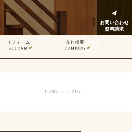
お問い合わせ
資料請求
リフォーム
会社概要
REFORM
COMPANY
建てリフォーム
ンションリフォーム
フォーム施工事例
フォームノウハウブログ
HOME
DG2