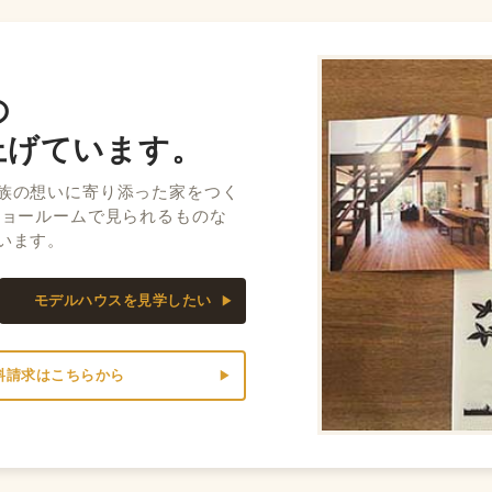
の
上げています。
族の想いに寄り添った家をつく
ショールームで見られるものな
います。
モデルハウスを見学したい
料請求はこちらから