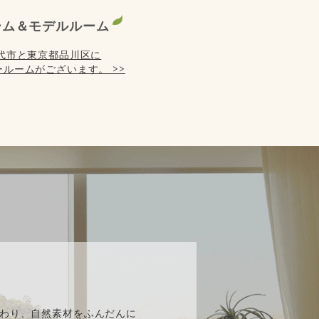
ーム＆モデルルーム
代市と東京都品川区に
ルームがございます。 >>
】
わり、自然素材をふんだんに