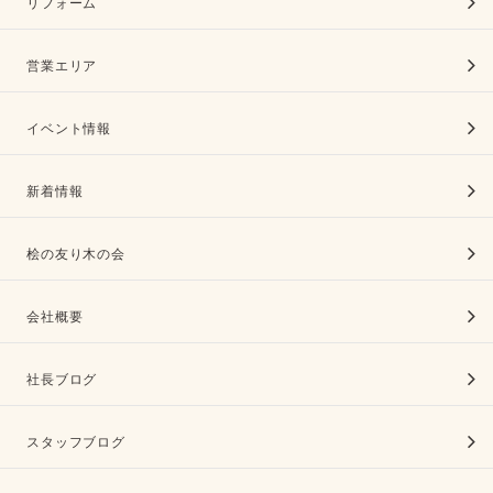
リフォーム
営業エリア
イベント情報
新着情報
桧の友り木の会
会社概要
社長ブログ
スタッフブログ