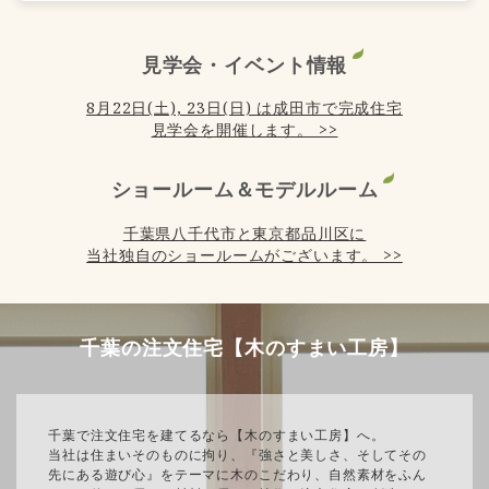
見学会・イベント情報
8月22日(土), 23日(日) は成田市で完成住宅
見学会を開催します。 >>
ショールーム＆モデルルーム
千葉県八千代市と東京都品川区に
当社独自のショールームがございます。 >>
千葉の注文住宅【木のすまい工房】
千葉で注文住宅を建てるなら【木のすまい工房】へ。
当社は住まいそのものに拘り、『強さと美しさ、そしてその
先にある遊び心』をテーマに木のこだわり、自然素材をふん