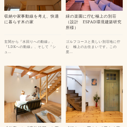
収納や家事動線を考え、快適
緑の楽園に佇む極上の別荘
に暮らす木の家
（設計 ESPAD環境建築研究
所様）
玄関から『水回りへの動線』、
ゴルフコースと美しい別荘地に佇
『LDKへの動線』、そして『シ
む 極上のお住まいです。この
ュ…
度…