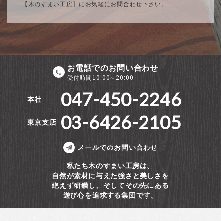
【木のすまい工房】にお気軽にお問合わせ下さい。
お電話でのお問い合わせ
受付時間10:00～20:00
047-450-2246
本社
03-6426-2105
東京支店
メールでのお問い合わせ
私たち木のすまい工房は、
自然が素材に与えた強さと美しさを
絶えず研鑽し、そしてその先にある
遊び心を追求する集団です。