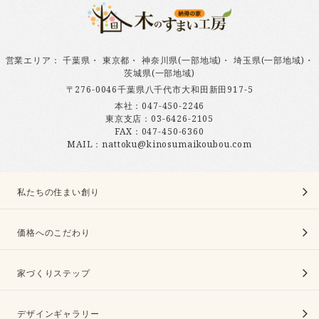
営業エリア
：
千葉県
・
東京都
・
神奈川県(一部地域)
・
埼玉県(一部地域)
・
茨城県(一部地域)
〒276-0046千葉県八千代市大和田新田917-5
本社：
047-450-2246
東京支店：
03-6426-2105
FAX：047-450-6360
MAIL：nattoku@kinosumaikoubou.com
私たちの住まい創り
価格へのこだわり
家づくりステップ
デザインギャラリー