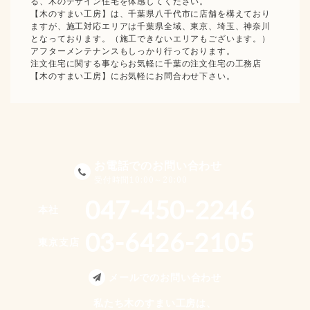
る、木のデザイン住宅を体感してください。
【木のすまい工房】は、千葉県八千代市に店舗を構えており
ますが、施工対応エリアは千葉県全域、東京、埼玉、神奈川
となっております。（施工できないエリアもございます。）
アフターメンテナンスもしっかり行っております。
注文住宅に関する事ならお気軽に千葉の注文住宅の工務店
【木のすまい工房】にお気軽にお問合わせ下さい。
お電話でのお問い合わせ
受付時間10:00～20:00
047-450-2246
本社
03-6426-2105
東京支店
メールでのお問い合わせ
私たち木のすまい工房は、