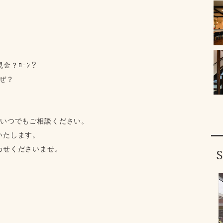
現金？ﾛｰﾝ？
ぜ？
らいつでもご相談ください。
いたします。
わせくださいませ。
」