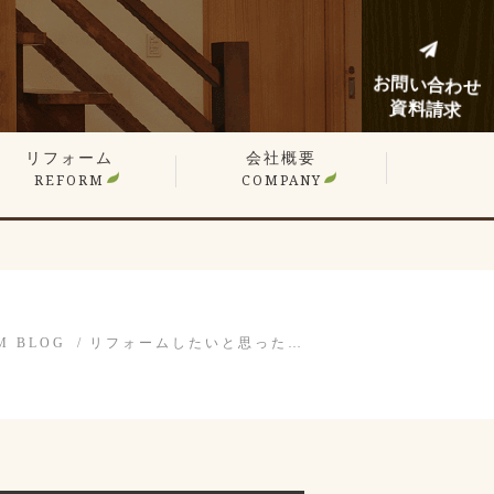
お問い合わせ
資料請求
リフォーム
会社概要
REFORM
COMPANY
建てリフォーム
ンションリフォーム
フォーム施工事例
フォームノウハウブログ
M BLOG
リフォームしたいと思った…