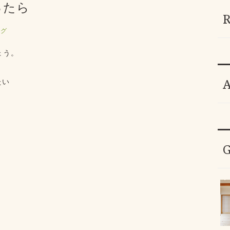
ったら
ログ
ょう。
たい