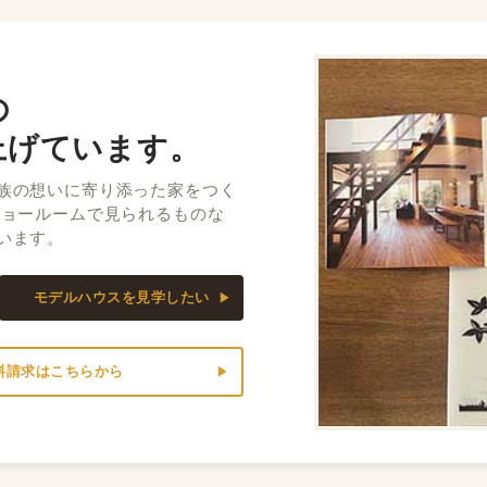
の
上げています。
族の想いに寄り添った家をつく
ショールームで見られるものな
います。
モデルハウスを見学したい
料請求はこちらから