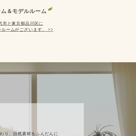
ーム＆モデルルーム
代市と東京都品川区に
ルームがございます。 >>
】
わり、自然素材をふんだんに