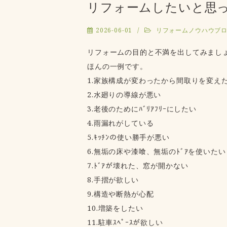
リフォームしたいと思
2026-06-01
リフォームノウハウブ
リフォームの目的と不満を出してみまし
ほんの一例です。
1.家族構成が変わったから間取りを変え
2.水廻りの導線が悪い
3.老後のためにﾊﾞﾘｱﾌﾘｰにしたい
4.雨漏れがしている
5.ｷｯﾁﾝの使い勝手が悪い
6.無垢の床や漆喰、無垢のﾄﾞｱを使いたい
7.ﾄﾞｱが壊れた、窓が開かない
8.手摺が欲しい
9.構造や断熱が心配
10.増築をしたい
11.駐車ｽﾍﾟｰｽが欲しい