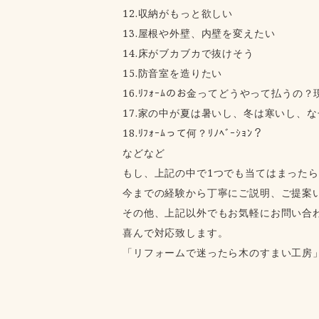
12.収納がもっと欲しい
13.屋根や外壁、内壁を変えたい
14.床がブカブカで抜けそう
15.防音室を造りたい
16.ﾘﾌｫｰﾑのお金ってどうやって払うの？
17.家の中が夏は暑いし、冬は寒いし、な
18.ﾘﾌｫｰﾑって何？ﾘﾉﾍﾞｰｼｮﾝ？
などなど
もし、上記の中で1つでも当てはまった
今までの経験から丁寧にご説明、ご提案
その他、上記以外でもお気軽にお問い合
喜んで対応致します。
「リフォームで迷ったら木のすまい工房