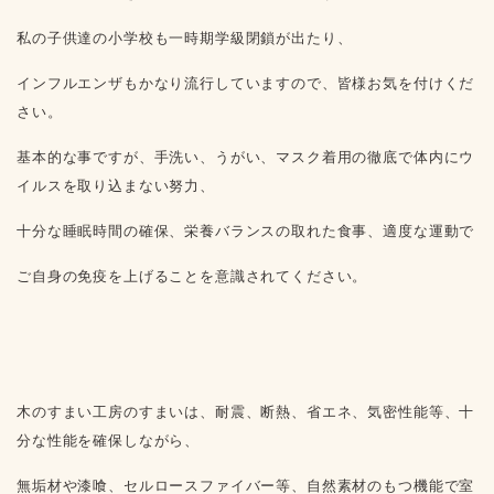
私の子供達の小学校も一時期学級閉鎖が出たり、
インフルエンザもかなり流行していますので、皆様お気を付けくだ
さい。
基本的な事ですが、手洗い、うがい、マスク着用の徹底で体内にウ
イルスを取り込まない努力、
十分な睡眠時間の確保、栄養バランスの取れた食事、適度な運動で
ご自身の免疫を上げることを意識されてください。
木のすまい工房のすまいは、耐震、断熱、省エネ、気密性能等、十
分な性能を確保しながら、
無垢材や漆喰、セルロースファイバー等、自然素材のもつ機能で室