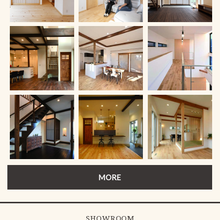
MORE
SHOWROOM