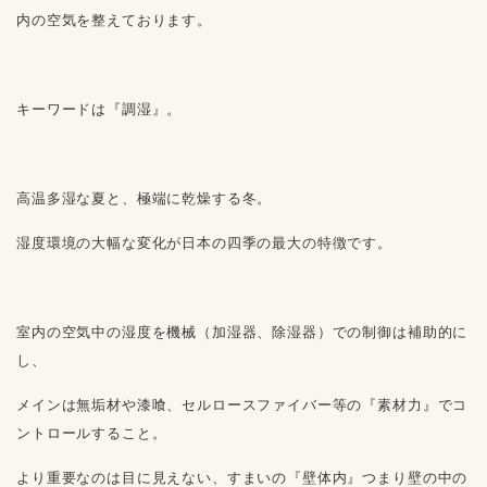
内の空気を整えております。
キーワードは『調湿』。
高温多湿な夏と、極端に乾燥する冬。
湿度環境の大幅な変化が日本の四季の最大の特徴です。
室内の空気中の湿度を機械（加湿器、除湿器）での制御は補助的に
し、
メインは無垢材や漆喰、セルロースファイバー等の
『素材力』
でコ
ントロールすること。
より重要なのは目に見えない、すまいの『壁体内』つまり壁の中の