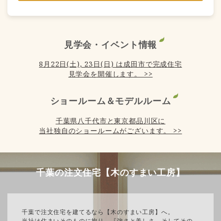
見学会・イベント情報
8月22日(土), 23日(日) は成田市で完成住宅
見学会を開催します。 >>
ショールーム＆モデルルーム
千葉県八千代市と東京都品川区に
当社独自のショールームがございます。 >>
千葉の注文住宅【木のすまい工房】
千葉で注文住宅を建てるなら【木のすまい工房】へ。
当社は住まいそのものに拘り、『強さと美しさ、そしてその