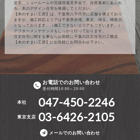
是非、ショールームや完成現場見学会で、自然素材にあふれ
る、木のデザイン住宅を体感してください。
【木のすまい工房】は、千葉県八千代市に店舗を構えており
ますが、施工対応エリアは千葉県全域、東京、埼玉、神奈川
となっております。（施工できないエリアもございます。）
アフターメンテナンスもしっかり行っております。
注文住宅に関する事ならお気軽に千葉の注文住宅の工務店
【木のすまい工房】にお気軽にお問合わせ下さい。
お電話でのお問い合わせ
受付時間10:00～20:00
047-450-2246
本社
03-6426-2105
東京支店
メールでのお問い合わせ