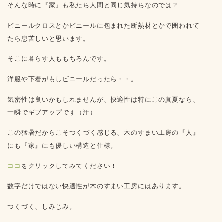
そんな時に『家』も私たち人間と同じ気持ちなのでは？
ビニールクロスとかビニールに包まれた断熱材とかで囲われて
たら息苦しいと思います。
そこに暮らす人ももちろんです。
洋服や下着がもしビニールだったら・・。
気密性は良いかもしれませんが、快適性は特にこの真夏なら、
一瞬でギブアップです（汗）
この猛暑だからこそつくづく感じる、木のすまい工房の『人』
にも『家』にも優しい構造と仕様。
ココ
をクリックしてみてください！
数字だけではない快適性が木のすまい工房にはあります。
つくづく、しみじみ。