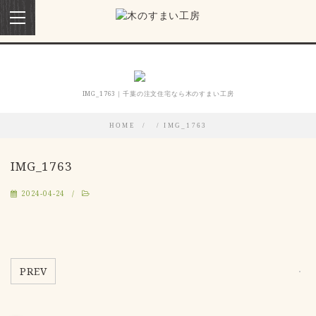
toggle
navigation
IMG_1763｜千葉の注文住宅なら木のすまい工房
HOME
IMG_1763
IMG_1763
2024-04-24
PREV