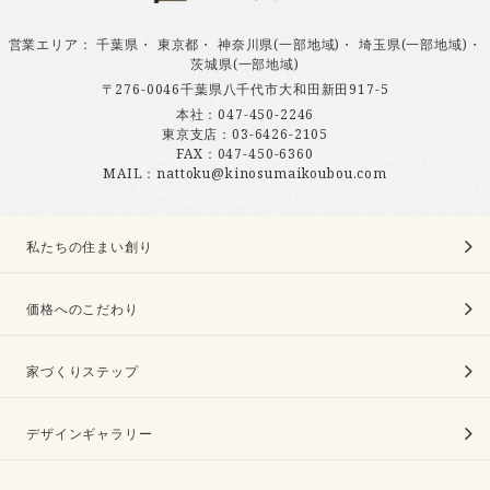
営業エリア
：
千葉県
・
東京都
・
神奈川県(一部地域)
・
埼玉県(一部地域)
・
茨城県(一部地域)
〒276-0046千葉県八千代市大和田新田917-5
本社：
047-450-2246
東京支店：
03-6426-2105
FAX：047-450-6360
MAIL：nattoku@kinosumaikoubou.com
私たちの住まい創り
価格へのこだわり
家づくりステップ
デザインギャラリー