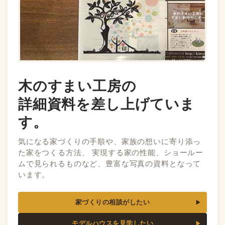
木のすまい工房の
詳細資料を差し上げていま
す。
気になる家づくりの手順や、家族の想いに寄り添っ
た家をつくる方法、 実現する家の性能、ショールー
ムで見られるものなど、豊富な写真の資料となって
います。
家づくりの相談がしたい
モデルハウスを見学したい