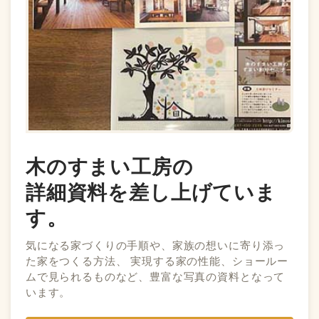
木のすまい工房の
詳細資料を差し上げていま
す。
気になる家づくりの手順や、家族の想いに寄り添っ
た家をつくる方法、 実現する家の性能、ショールー
ムで見られるものなど、豊富な写真の資料となって
います。