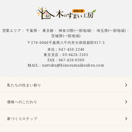
営業エリア
：
千葉県
・
東京都
・
神奈川県(一部地域)
・
埼玉県(一部地域)
・
茨城県(一部地域)
〒276-0046千葉県八千代市大和田新田917-5
本社：
047-450-2246
東京支店：
03-6426-2105
FAX：047-450-6360
MAIL：nattoku@kinosumaikoubou.com
私たちの住まい創り
価格へのこだわり
家づくりステップ