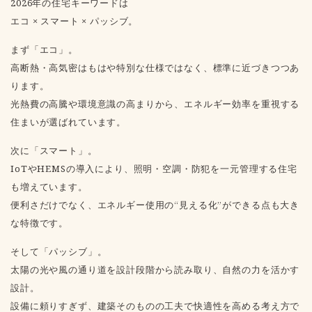
2026年の住宅キーワードは
エコ × スマート × パッシブ。
まず「エコ」。
高断熱・高気密はもはや特別な仕様ではなく、標準に近づきつつあ
ります。
光熱費の高騰や環境意識の高まりから、エネルギー効率を重視する
住まいが選ばれています。
次に「スマート」。
IoTやHEMSの導入により、照明・空調・防犯を一元管理する住宅
も増えています。
便利さだけでなく、エネルギー使用の“見える化”ができる点も大き
な特徴です。
そして「パッシブ」。
太陽の光や風の通り道を設計段階から読み取り、自然の力を活かす
設計。
設備に頼りすぎず、建築そのものの工夫で快適性を高める考え方で