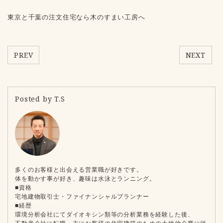
東京と千葉の注文住宅なら木のすまい工房へ
PREV
NEXT
Posted by T.S
多くのお客様と出会える営業職が好きです。
体を動かす事が好き、趣味は水泳とランニング。
■資格
宅地建物取引士・ファイナンシャルプランナー
■経歴
環境分析会社にてダイオキシン類等の分析業務を経験した後、