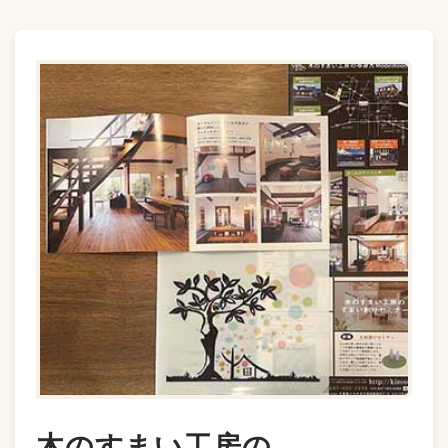
木のすまい工房の