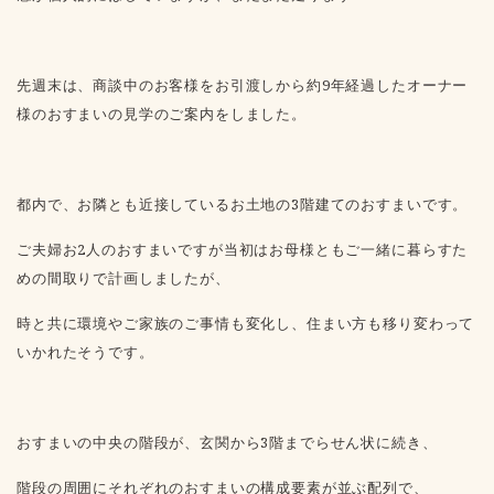
先週末は、商談中のお客様をお引渡しから約9年経過したオーナー
様のおすまいの見学のご案内をしました。
都内で、お隣とも近接しているお土地の3階建てのおすまいです。
ご夫婦お2人のおすまいですが当初はお母様ともご一緒に暮らすた
めの間取りで計画しましたが、
時と共に環境やご家族のご事情も変化し、住まい方も移り変わって
いかれたそうです。
おすまいの中央の階段が、玄関から3階までらせん状に続き、
階段の周囲にそれぞれのおすまいの構成要素が並ぶ配列で、