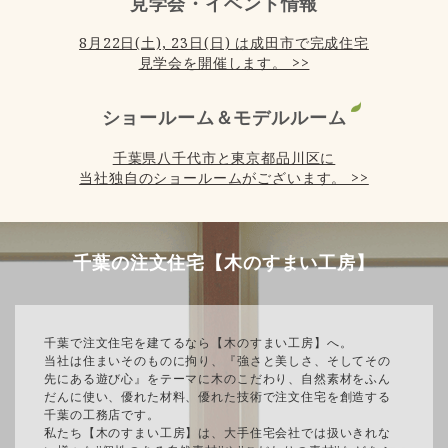
見学会・イベント情報
8月22日(土), 23日(日) は成田市で完成住宅
見学会を開催します。 >>
ショールーム＆モデルルーム
千葉県八千代市と東京都品川区に
当社独自のショールームがございます。 >>
千葉の注文住宅【木のすまい工房】
千葉で注文住宅を建てるなら【木のすまい工房】へ。
当社は住まいそのものに拘り、『強さと美しさ、そしてその
先にある遊び心』をテーマに木のこだわり、自然素材をふん
だんに使い、優れた材料、優れた技術で注文住宅を創造する
千葉の工務店です。
私たち【木のすまい工房】は、大手住宅会社では扱いきれな