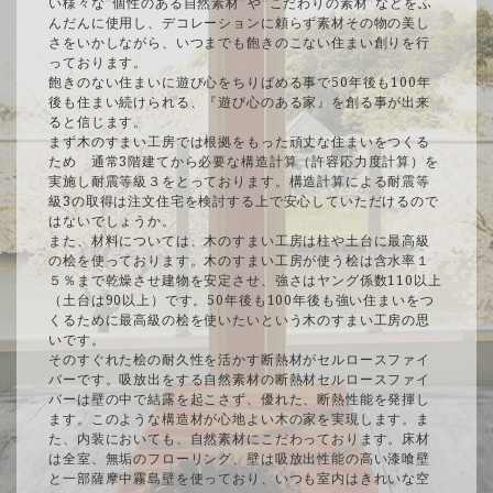
い様々な”個性のある自然素材”や”こだわりの素材”などをふ
んだんに使用し、デコレーションに頼らず素材その物の美し
さをいかしながら、いつまでも飽きのこない住まい創りを行
っております。
飽きのない住まいに遊び心をちりばめる事で50年後も100年
後も住まい続けられる、『遊び心のある家』を創る事が出来
ると信じます。
まず木のすまい工房では根拠をもった頑丈な住まいをつくる
ため 通常3階建てから必要な構造計算（許容応力度計算）を
実施し耐震等級３をとっております。構造計算による耐震等
級3の取得は注文住宅を検討する上で安心していただけるので
はないでしょうか。
また、材料については、木のすまい工房は柱や土台に最高級
の桧を使っております。木のすまい工房が使う桧は含水率１
５％まで乾燥させ建物を安定させ、強さはヤング係数110以上
（土台は90以上）です。50年後も100年後も強い住まいをつ
くるために最高級の桧を使いたいという木のすまい工房の思
いです。
そのすぐれた桧の耐久性を活かす断熱材がセルロースファイ
バーです。吸放出をする自然素材の断熱材セルロースファイ
バーは壁の中で結露を起こさず、優れた、断熱性能を発揮し
ます。このような構造材が心地よい木の家を実現します。ま
た、内装においても、自然素材にこだわっております。床材
は全室、無垢のフローリング、壁は吸放出性能の高い漆喰壁
と一部薩摩中霧島壁を使っており、いつも室内はきれいな空