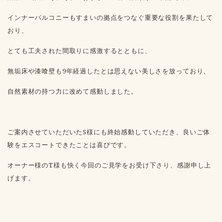
インナーバルコニーもすまいの拠点をつなぐ重要な役割を果たして
おり、
とても工夫された間取りに感激するとともに、
無垢床や漆喰壁も9年経過したとは思えない美しさを放っており、
自然素材の持つ力に改めて感動しました。
ご案内させていただいたS様にも終始感動していただき、良いご体
験をエスコートできたことは喜びです。
オーナー様のT様も快く今回のご見学をお受け下さり、感謝申し上
げます。