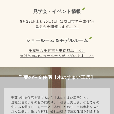
見学会・イベント情報
8月22日(土), 23日(日) は成田市で完成住宅
見学会を開催します。 >>
ショールーム＆モデルルーム
千葉県八千代市と東京都品川区に
当社独自のショールームがございます。 >>
千葉の注文住宅【木のすまい工房】
千葉で注文住宅を建てるなら【木のすまい工房】へ。
当社は住まいそのものに拘り、『強さと美しさ、そしてその
先にある遊び心』をテーマに木のこだわり、自然素材をふん
だんに使い、優れた材料、優れた技術で注文住宅を創造する