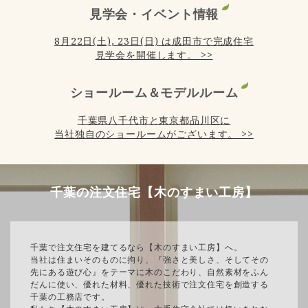
見学会・イベント情報
8月22日(土), 23日(日) は成田市で完成住宅
見学会を開催します。 >>
ショールーム＆モデルルーム
千葉県八千代市と東京都品川区に
当社独自のショールームがございます。 >>
千葉の注文住宅【木のすまい工房】
千葉で注文住宅を建てるなら【木のすまい工房】へ。
当社は住まいそのものに拘り、『強さと美しさ、そしてその
先にある遊び心』をテーマに木のこだわり、自然素材をふん
だんに使い、優れた材料、優れた技術で注文住宅を創造する
千葉の工務店です。