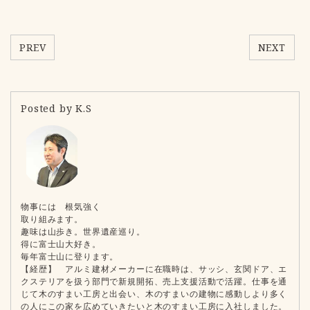
PREV
NEXT
Posted by K.S
物事には 根気強く
取り組みます。
趣味は山歩き。世界遺産巡り。
得に富士山大好き。
毎年富士山に登ります。
【経歴】 アルミ建材メーカーに在職時は、サッシ、玄関ドア、エ
クステリアを扱う部門で新規開拓、売上支援活動で活躍。仕事を通
じて木のすまい工房と出会い、木のすまいの建物に感動しより多く
の人にこの家を広めていきたいと木のすまい工房に入社しました。