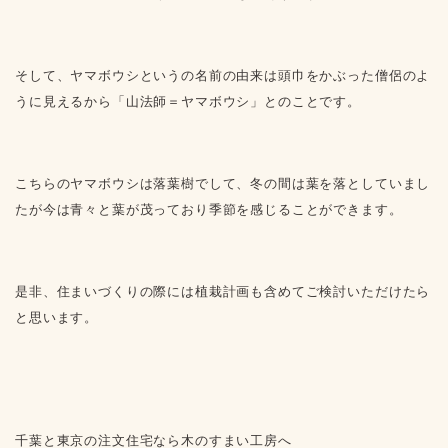
そして、ヤマボウシというの名前の由来は頭巾をかぶった僧侶のよ
うに見えるから「山法師＝ヤマボウシ」とのことです。
こちらのヤマボウシは落葉樹でして、冬の間は葉を落としていまし
たが今は青々と葉が茂っており季節を感じることができます。
是非、住まいづくりの際には植栽計画も含めてご検討いただけたら
と思います。
千葉と東京の注文住宅なら木のすまい工房へ