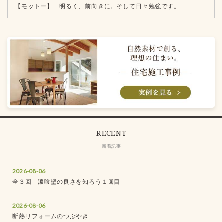
【モットー】 明るく、前向きに。そして日々勉強です。
RECENT
新着記事
2026-08-06
全３回 漆喰壁の良さを知ろう１回目
2026-08-06
断熱リフォームのつぶやき