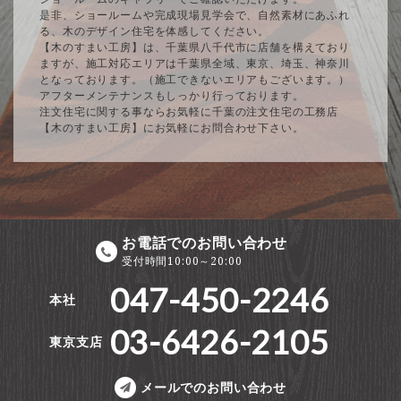
是非、ショールームや完成現場見学会で、自然素材にあふれ
る、木のデザイン住宅を体感してください。
【木のすまい工房】は、千葉県八千代市に店舗を構えており
ますが、施工対応エリアは千葉県全域、東京、埼玉、神奈川
となっております。（施工できないエリアもございます。）
アフターメンテナンスもしっかり行っております。
注文住宅に関する事ならお気軽に千葉の注文住宅の工務店
【木のすまい工房】にお気軽にお問合わせ下さい。
お電話でのお問い合わせ
受付時間10:00～20:00
047-450-2246
本社
03-6426-2105
東京支店
メールでのお問い合わせ