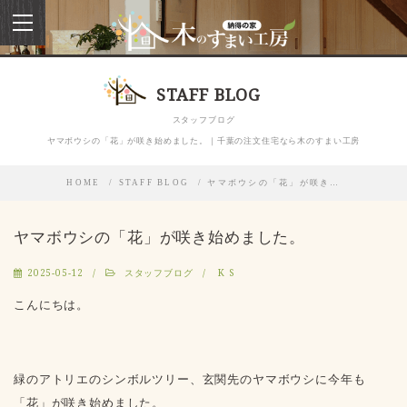
toggle
navigation
STAFF BLOG
スタッフブログ
ヤマボウシの「花」が咲き始めました。｜千葉の注文住宅なら木のすまい工房
HOME
STAFF BLOG
ヤマボウシの「花」が咲き…
ヤマボウシの「花」が咲き始めました。
2025-05-12
スタッフブログ
K S
こんにちは。
緑のアトリエのシンボルツリー、玄関先のヤマボウシに今年も
「花」が咲き始めました。