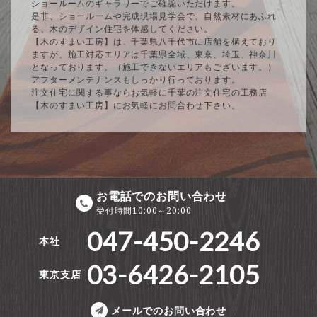
ショールームのギャラリーでご確認いただけます。
是非、ショールームや完成現場見学会で、自然素材にあふれ
る、木のデザイン住宅を体感してください。
【木のすまい工房】は、千葉県八千代市に店舗を構えており
ますが、施工対応エリアは千葉県全域、東京、埼玉、神奈川
となっております。（施工できないエリアもございます。）
アフターメンテナンスもしっかり行っております。
注文住宅に関する事ならお気軽に千葉の注文住宅の工務店
【木のすまい工房】にお気軽にお問合わせ下さい。
お電話でのお問い合わせ
受付時間10:00～20:00
047-450-2246
本社
03-6426-2105
東京支店
メールでのお問い合わせ