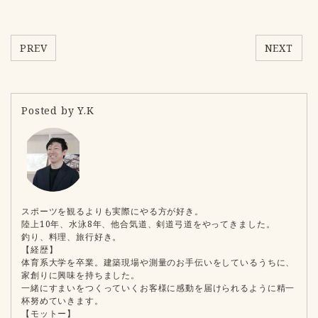
PREV
NEXT
Posted by Y.K
スポーツを観るよりも実際にやる方が好き。
陸上10年、水泳8年、他合気道、剣道弓道をやってきました。
釣り、料理、旅行好き。
【経歴】
体育系大学を卒業。建築現場や測量のお手伝いをしているうちに、
家創りに興味を持ちました。
一緒にすまいをつくっていくお客様に感動を届けられるように精一
杯努めていきます。
【モットー】