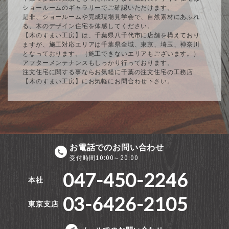
ショールームのギャラリーでご確認いただけます。
是非、ショールームや完成現場見学会で、自然素材にあふれ
る、木のデザイン住宅を体感してください。
【木のすまい工房】は、千葉県八千代市に店舗を構えており
ますが、施工対応エリアは千葉県全域、東京、埼玉、神奈川
となっております。（施工できないエリアもございます。）
アフターメンテナンスもしっかり行っております。
注文住宅に関する事ならお気軽に千葉の注文住宅の工務店
【木のすまい工房】にお気軽にお問合わせ下さい。
お電話でのお問い合わせ
受付時間10:00～20:00
047-450-2246
本社
03-6426-2105
東京支店