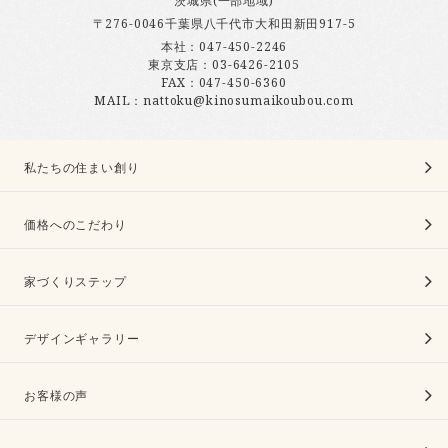
茨城県(一部地域)
〒276-0046千葉県八千代市大和田新田917-5
本社：
047-450-2246
東京支店：
03-6426-2105
FAX：047-450-6360
MAIL：nattoku@kinosumaikoubou.com
私たちの住まい創り
価格へのこだわり
家づくりステップ
デザインギャラリー
お客様の声