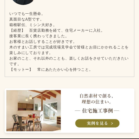
いつでも一生懸命。
真面目なA型です。
箱根駅伝、ミシン大好き。
【経歴】 百貨店勤務を経て、住宅メーカーに入社。
接客業に長く携わってきました。
お客様とお話しすることが好きです。
木のすまい工房では完成現場見学会で皆様とお目にかかれることを
楽しみにしております。
お家のこと、それ以外のことも、楽しくお話をさせていただきたい
です。
【モットー】 常にあたたかい心を持つこと。