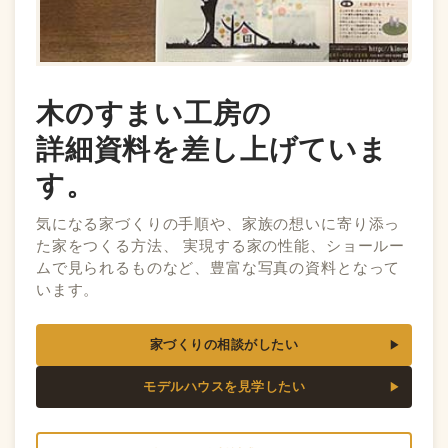
木のすまい工房の
詳細資料を差し上げていま
す。
気になる家づくりの手順や、家族の想いに寄り添っ
た家をつくる方法、 実現する家の性能、ショールー
ムで見られるものなど、豊富な写真の資料となって
います。
家づくりの相談がしたい
モデルハウスを見学したい