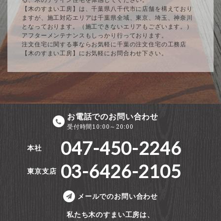
【木のすまい工房】は、千葉県八千代市に店舗を構えており
ますが、施工対応エリアは千葉県全域、東京、埼玉、神奈川
となっております。（施工できないエリアもございます。）
アフターメンテナンスもしっかり行っております。
注文住宅に関する事ならお気軽に千葉の注文住宅の工務店
【木のすまい工房】にお気軽にお問合わせ下さい。
お電話でのお問い合わせ
受付時間10:00～20:00
047-450-2246
本社
03-6426-2105
東京支店
メールでのお問い合わせ
私たち木のすまい工房は、