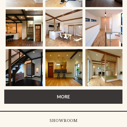
MORE
SHOWROOM