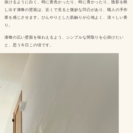
抜けるように白く、時に黄色かったり、時に青かったり、陰影を映
し出す漆喰の壁面は、近くで見ると微妙な凹凸があり、職人の手作
業を感じさせます。ひんやりとした肌触りが心地よく、清々しい香
り。
漆喰の広い壁面を味わえるよう、シンプルな間取りを心掛けたい
と、思う今日この頃です。