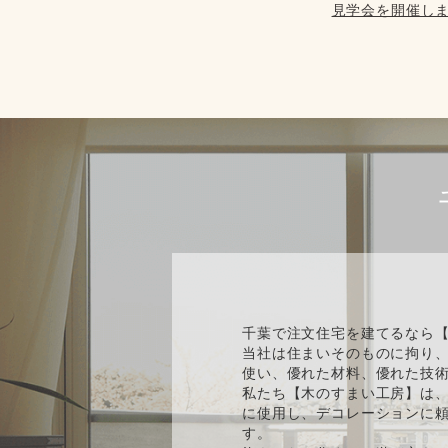
見学会を開催しま
千葉で注文住宅を建てるなら
当社は住まいそのものに拘り
使い、優れた材料、優れた技
私たち【木のすまい工房】は、
に使用し、デコレーションに
す。