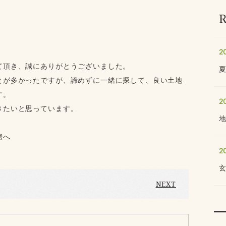
2
て頂き、誠にありがとうございました。
とが多かったですが、諦めずに一緒に探して、良い土地
す。
2
きたいと思っています。
房へ
2
NEXT