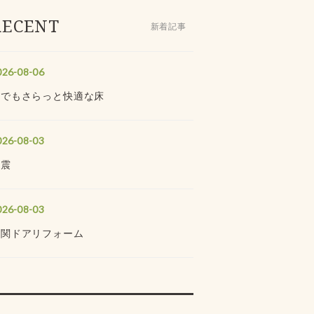
RECENT
新着記事
026-08-06
夏でもさらっと快適な床
026-08-03
地震
026-08-03
玄関ドアリフォーム