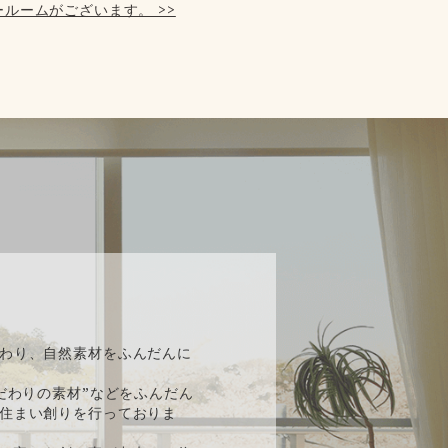
ルームがございます。 >>
】
わり、自然素材をふんだんに
だわりの素材”などをふんだん
住まい創りを行っておりま