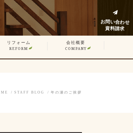
お問い合わせ
資料請求
リフォーム
会社概要
REFORM
COMPANY
建てリフォーム
ンションリフォーム
フォーム施工事例
フォームノウハウブログ
OME
STAFF BLOG
年の瀬のご挨拶