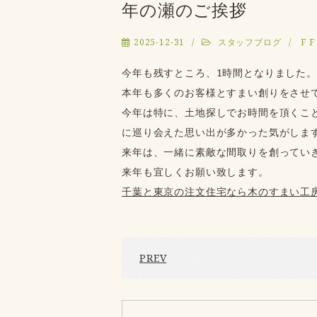
年の瀬のご挨拶
2025-12-31
スタッフブログ
F F
今年も残すところ、1時間となりました。
本年も多くのお客様とすまい創りをさせ
今年は特に、土地探しでお時間を頂くこ
に巡り会えた思い出が多かった気がしま
来年は、一緒に素敵な間取りを創ってい
来年も宜しくお願い致します。
千葉と東京の注文住宅なら木のすまい工
PREV