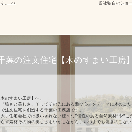
す。 >>
当社独自のショー
千葉の注文住宅【木のすまい工房
【木のすまい工房】へ。
、『強さと美しさ、そしてその先にある遊び心』をテーマに木のこだ
術で注文住宅を創造する千葉の工務店です。
大手住宅会社では扱いきれない様々な”個性のある自然素材”や”こ
頼らず素材その物の美しさをいかしながら、いつまでも飽きのこない