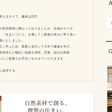
考えるタイプ。趣味はDIY。
で研究開発に携わっておりましたが、自身のマイホ
、「住まいづくり」を通してご家族の幸せに寄り添い
職いたしました。
広く学ぶため、業務と並行して大学で建築を学び、
面表現など幅広い知識を習得。営業・設計の両面
ったご提案とお手伝いをさせていただきます。
ん追求する。