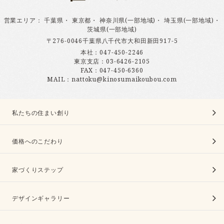
営業エリア
：
千葉県
・
東京都
・
神奈川県(一部地域)
・
埼玉県(一部地域)
・
茨城県(一部地域)
〒276-0046千葉県八千代市大和田新田917-5
本社：
047-450-2246
東京支店：
03-6426-2105
FAX：047-450-6360
MAIL：nattoku@kinosumaikoubou.com
私たちの住まい創り
価格へのこだわり
家づくりステップ
デザインギャラリー