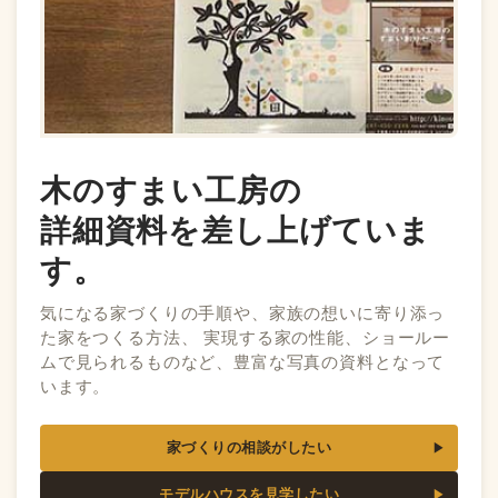
木のすまい工房の
詳細資料を差し上げていま
す。
気になる家づくりの手順や、家族の想いに寄り添っ
た家をつくる方法、 実現する家の性能、ショールー
ムで見られるものなど、豊富な写真の資料となって
います。
家づくりの相談がしたい
モデルハウスを見学したい