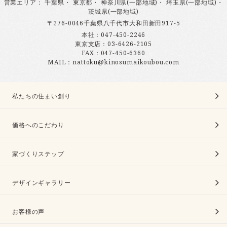
営業エリア
：
千葉県
・
東京都
・
神奈川県(一部地域)
・
埼玉県(一部地域)
・
茨城県(一部地域)
〒276-0046千葉県八千代市大和田新田917-5
本社：
047-450-2246
東京支店：
03-6426-2105
FAX：047-450-6360
MAIL：nattoku@kinosumaikoubou.com
私たちの住まい創り
価格へのこだわり
家づくりステップ
デザインギャラリー
お客様の声