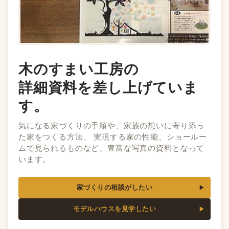
木のすまい工房の
詳細資料を差し上げていま
す。
気になる家づくりの手順や、家族の想いに寄り添っ
た家をつくる方法、 実現する家の性能、ショールー
ムで見られるものなど、豊富な写真の資料となって
います。
家づくりの相談がしたい
モデルハウスを見学したい