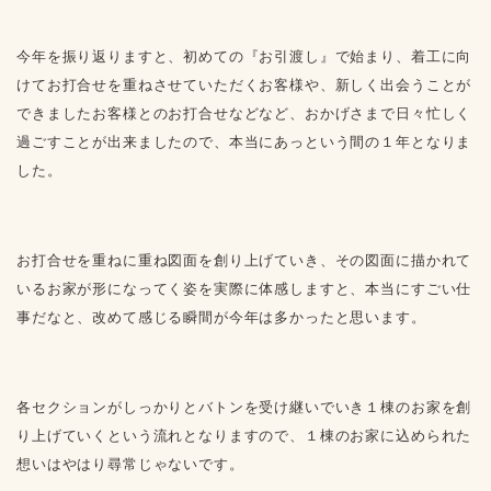
今年を振り返りますと、初めての『お引渡し』で始まり、着工に向
けてお打合せを重ねさせていただくお客様や、新しく出会うことが
できましたお客様とのお打合せなどなど、おかげさまで日々忙しく
過ごすことが出来ましたので、本当にあっという間の１年となりま
した。
お打合せを重ねに重ね図面を創り上げていき、その図面に描かれて
いるお家が形になってく姿を実際に体感しますと、本当にすごい仕
事だなと、改めて感じる瞬間が今年は多かったと思います。
各セクションがしっかりとバトンを受け継いでいき１棟のお家を創
り上げていくという流れとなりますので、１棟のお家に込められた
想いはやはり尋常じゃないです。