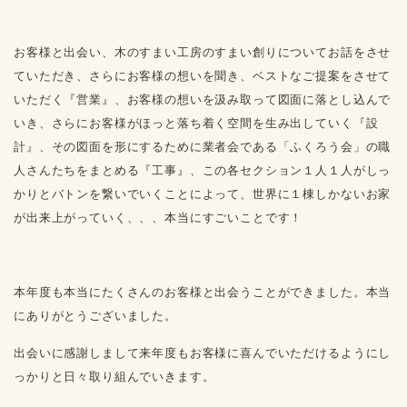
お客様と出会い、木のすまい工房のすまい創りについてお話をさせ
ていただき、さらにお客様の想いを聞き、ベストなご提案をさせて
いただく『営業』、お客様の想いを汲み取って図面に落とし込んで
いき、さらにお客様がほっと落ち着く空間を生み出していく『設
計』、その図面を形にするために業者会である「ふくろう会」の職
人さんたちをまとめる『工事』、この各セクション１人１人がしっ
かりとバトンを繋いでいくことによって、世界に１棟しかないお家
が出来上がっていく、、、本当にすごいことです！
本年度も本当にたくさんのお客様と出会うことができました。本当
にありがとうございました。
出会いに感謝しまして来年度もお客様に喜んでいただけるようにし
っかりと日々取り組んでいきます。