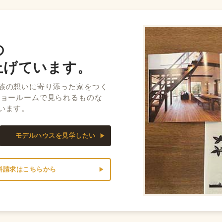
の
上げています。
族の想いに寄り添った家をつく
ショールームで見られるものな
います。
モデルハウスを見学したい
料請求はこちらから