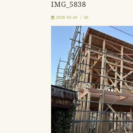
IMG_5838
2026-02-10