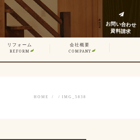
お問い合わせ
資料請求
リフォーム
会社概要
REFORM
COMPANY
建てリフォーム
ンションリフォーム
フォーム施工事例
フォームノウハウブログ
HOME
IMG_5838