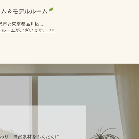
ーム＆モデルルーム
代市と東京都品川区に
ルームがございます。 >>
】
わり、自然素材をふんだんに