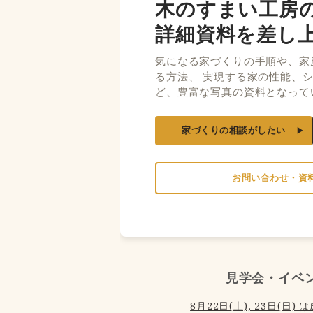
木のすまい工房
詳細資料を差し
気になる家づくりの手順や、家
る方法、 実現する家の性能、
ど、豊富な写真の資料となって
家づくりの相談がしたい
お問い合わせ・資
見学会・イベ
8月22日(土), 23日(日