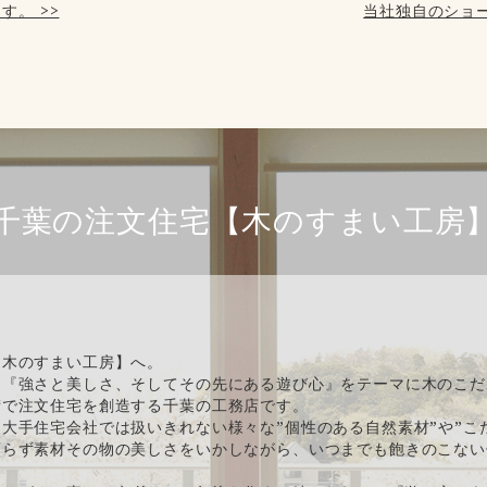
す。 >>
当社独自のショー
千葉の注文住宅【木のすまい工房
【木のすまい工房】へ。
、『強さと美しさ、そしてその先にある遊び心』をテーマに木のこだ
術で注文住宅を創造する千葉の工務店です。
大手住宅会社では扱いきれない様々な”個性のある自然素材”や”こ
頼らず素材その物の美しさをいかしながら、いつまでも飽きのこない