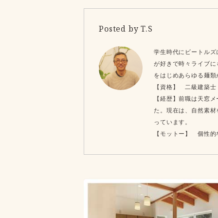
Posted by T.S
学生時代にビートルズ
が好きで時々ライブに
をはじめあらゆる麺類
【資格】 二級建築士
【経歴】前職は天窓メ
た。現在は、自然素材
っています。
【モットー】 個性的