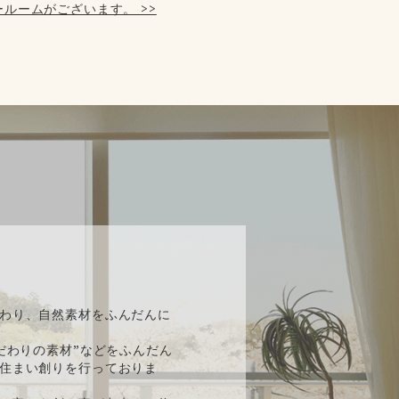
ルームがございます。 >>
】
わり、自然素材をふんだんに
だわりの素材”などをふんだん
住まい創りを行っておりま