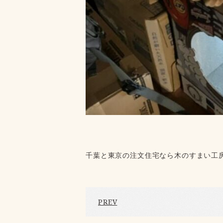
千葉と東京の注文住宅なら木のすまい工
PREV