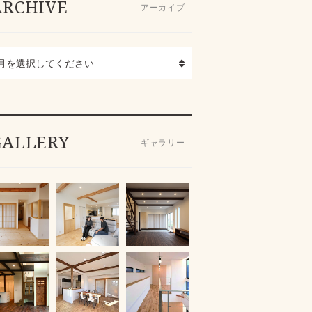
ARCHIVE
アーカイブ
GALLERY
ギャラリー