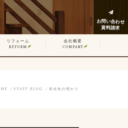
お問い合わせ
資料請求
リフォーム
会社概要
REFORM
COMPANY
建てリフォーム
ンションリフォーム
フォーム施工事例
フォームノウハウブログ
OME
STAFF BLOG
昼光色の明かり