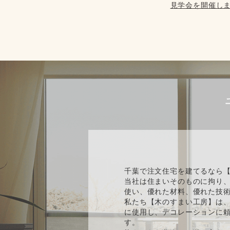
見学会を開催しま
千葉で注文住宅を建てるなら
当社は住まいそのものに拘り
使い、優れた材料、優れた技
私たち【木のすまい工房】は、
に使用し、デコレーションに
す。