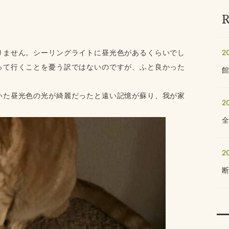
りません。シーリングライトに昼光色があるくらいでし
2
って行くことを憂う訳ではないのですが、ふと良かった
いた昼光色の光が綺麗だったと遠い記憶が蘇り、我が家
2
2