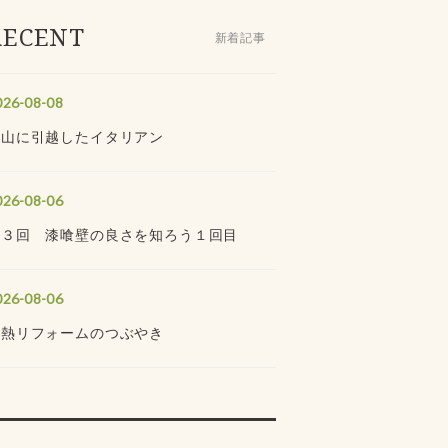
RECENT
新着記事
026-08-08
館山に引越したイタリアン
026-08-06
全３回 漆喰壁の良さを知ろう１回目
026-08-06
断熱リフォームのつぶやき