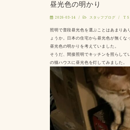
昼光色の明かり
2026-03-14
スタッフブログ
T S
照明で普段昼光色を選ぶことはあまりあ
ょうか。日本の住宅から昼光色が無くな
昼光色の明かりを考えていました。
そうだ、間接照明でキッチンを照らして
の猫ハウスに昼光色を灯してみました。