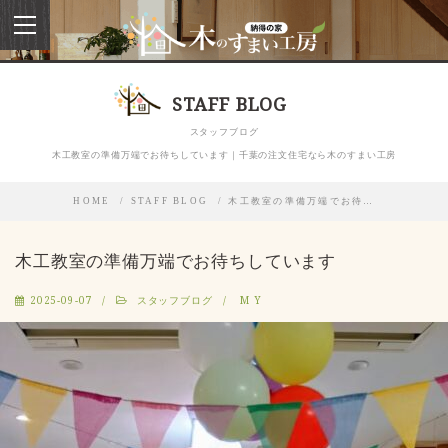
toggle
navigation
STAFF BLOG
スタッフブログ
木工教室の準備万端でお待ちしています｜千葉の注文住宅なら木のすまい工房
HOME
STAFF BLOG
木工教室の準備万端でお待…
木工教室の準備万端でお待ちしています
2025-09-07
スタッフブログ
M Y