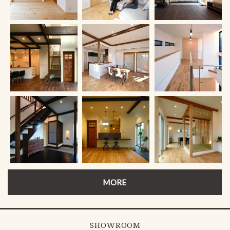
MORE
SHOWROOM