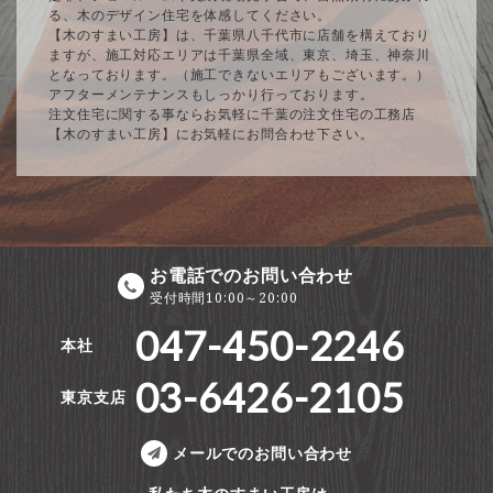
る、木のデザイン住宅を体感してください。
【木のすまい工房】は、千葉県八千代市に店舗を構えており
ますが、施工対応エリアは千葉県全域、東京、埼玉、神奈川
となっております。（施工できないエリアもございます。）
アフターメンテナンスもしっかり行っております。
注文住宅に関する事ならお気軽に千葉の注文住宅の工務店
【木のすまい工房】にお気軽にお問合わせ下さい。
お電話でのお問い合わせ
受付時間10:00～20:00
047-450-2246
本社
03-6426-2105
東京支店
メールでのお問い合わせ