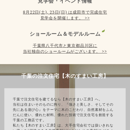
見学会・イベント情報
8月22日(土), 23日(日) は成田市で完成住宅
見学会を開催します。 >>
ショールーム＆モデルルーム
千葉県八千代市と東京都品川区に
当社独自のショールームがございます。 >>
千葉の注文住宅【木のすまい工房】
千葉で注文住宅を建てるなら【木のすまい工房】へ。
当社は住まいそのものに拘り、『強さと美しさ、そしてその
先にある遊び心』をテーマに木のこだわり、自然素材をふん
だんに使い、優れた材料、優れた技術で注文住宅を創造する
千葉の工務店です。
私たち【木のすまい工房】は、大手住宅会社では扱いきれな