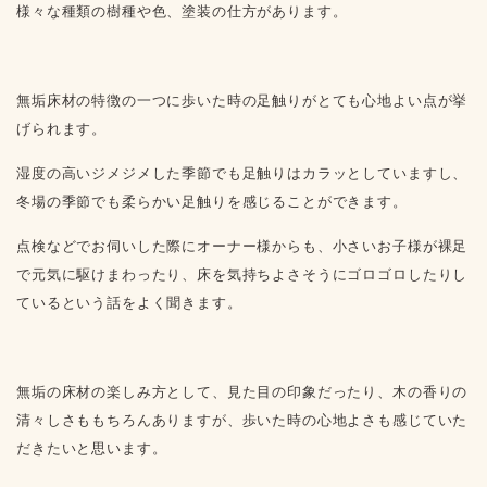
様々な種類の樹種や色、塗装の仕方があります。
無垢床材の特徴の一つに歩いた時の足触りがとても心地よい点が挙
げられます。
湿度の高いジメジメした季節でも足触りはカラッとしていますし、
冬場の季節でも柔らかい足触りを感じることができます。
点検などでお伺いした際にオーナー様からも、小さいお子様が裸足
で元気に駆けまわったり、床を気持ちよさそうにゴロゴロしたりし
ているという話をよく聞きます。
無垢の床材の楽しみ方として、見た目の印象だったり、木の香りの
清々しさももちろんありますが、歩いた時の心地よさも感じていた
だきたいと思います。