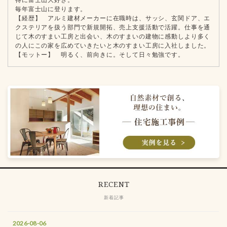
毎年富士山に登ります。
【経歴】 アルミ建材メーカーに在職時は、サッシ、玄関ドア、エ
クステリアを扱う部門で新規開拓、売上支援活動で活躍。仕事を通
じて木のすまい工房と出会い、木のすまいの建物に感動しより多く
の人にこの家を広めていきたいと木のすまい工房に入社しました。
【モットー】 明るく、前向きに。そして日々勉強です。
RECENT
新着記事
2026-08-06