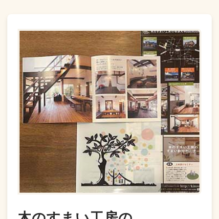
木のすまい工房の