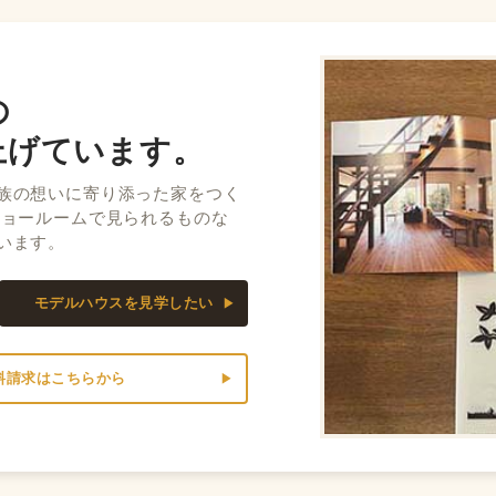
の
上げています。
族の想いに寄り添った家をつく
ショールームで見られるものな
います。
モデルハウスを見学したい
料請求はこちらから