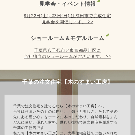
見学会・イベント情報
8月22日(土), 23日(日) は成田市で完成住宅
見学会を開催します。 >>
ショールーム＆モデルルーム
千葉県八千代市と東京都品川区に
当社独自のショールームがございます。 >>
千葉の注文住宅【木のすまい工房】
千葉で注文住宅を建てるなら【木のすまい工房】へ。
当社は住まいそのものに拘り、『強さと美しさ、そしてその
先にある遊び心』をテーマに木のこだわり、自然素材をふん
だんに使い、優れた材料、優れた技術で注文住宅を創造する
千葉の工務店です。
私たち【木のすまい工房】は、大手住宅会社では扱いきれな