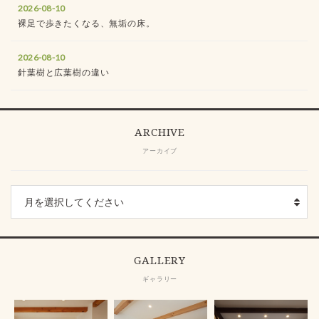
2026-08-10
裸足で歩きたくなる、無垢の床。
2026-08-10
針葉樹と広葉樹の違い
ARCHIVE
アーカイブ
GALLERY
ギャラリー