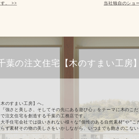
す。 >>
当社独自のショー
千葉の注文住宅【木のすまい工房
【木のすまい工房】へ。
、『強さと美しさ、そしてその先にある遊び心』をテーマに木のこだ
術で注文住宅を創造する千葉の工務店です。
大手住宅会社では扱いきれない様々な”個性のある自然素材”や”こ
頼らず素材その物の美しさをいかしながら、いつまでも飽きのこない