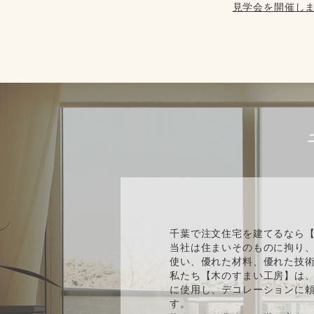
見学会を開催しま
千葉で注文住宅を建てるなら
当社は住まいそのものに拘り
使い、優れた材料、優れた技
私たち【木のすまい工房】は、
に使用し、デコレーションに
す。