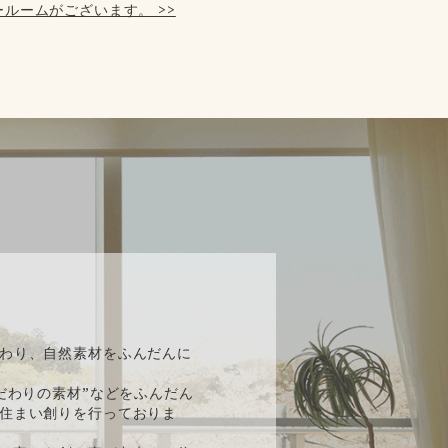
ルームがございます。 >>
】
わり、自然素材をふんだんに
だわりの素材”などをふんだん
住まい創りを行っておりま