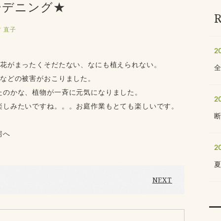
ーデニング★
 直子
2
草花がまったくそだたない、なにも植えられない。
るなどの被害がおこりました。
たのかな、植物が一斉に元気になりました。
2
楽しみたいですね。。。お庭作業もとても楽しいです。
房へ
2
NEXT