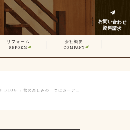
お問い合わせ
資料請求
リフォーム
会社概要
REFORM
COMPANY
建てリフォーム
ンションリフォーム
フォーム施工事例
フォームノウハウブログ
F BLOG
秋の楽しみの一つはガーデ…