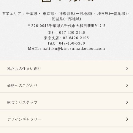
営業エリア
：
千葉県
・
東京都
・
神奈川県(一部地域)
・
埼玉県(一部地域)
・
茨城県(一部地域)
〒276-0046千葉県八千代市大和田新田917-5
本社：
047-450-2246
東京支店：
03-6426-2105
FAX：047-450-6360
MAIL：nattoku@kinosumaikoubou.com
私たちの住まい創り
価格へのこだわり
家づくりステップ
デザインギャラリー