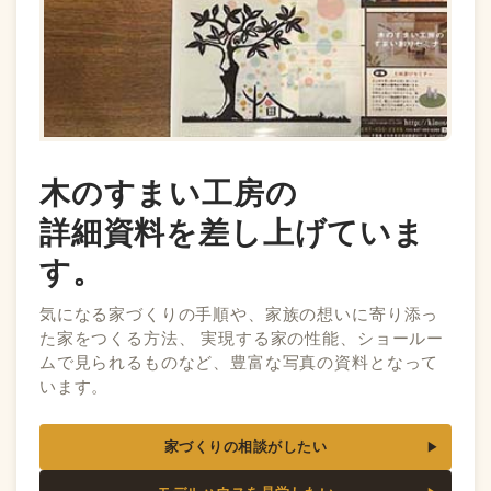
木のすまい工房の
詳細資料を差し上げていま
す。
気になる家づくりの手順や、家族の想いに寄り添っ
た家をつくる方法、 実現する家の性能、ショールー
ムで見られるものなど、豊富な写真の資料となって
います。
家づくりの相談がしたい