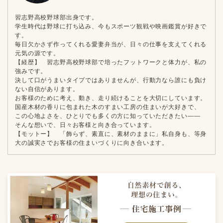
習志野高校野球部出身です。
学生時代は野球に打ち込み、今もスポーツ観戦や映画鑑賞が好きで
す。
毎日欠かさず作ってくれる愛妻弁当が、日々の仕事を支えてくれる
元気の源です。
【経歴】 習志野高校野球部で培ったフットワークと体力が、私の
強みです。
決して口がうまいタイプではありませんが、行動力なら誰にも負け
ない自信があります。
お客様のために考え、動き、走り続けることを大切にしています。
国産木材の香りに包まれた木のすまい工房の住まいが大好きで、
この心地よさを、ひとりでも多くの方に知っていただきたい——
そんな想いで、日々お客様と向き合っています。
【モットー】 「飾らず、素直に、素材のままに」私自身も、等身
大の誠実さでお客様の住まいづくりに向き合います。