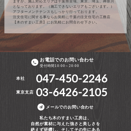
ますが、施工対応エリアは千葉県全域、東京、埼玉、神奈川
となっております。（施工できないエリアもございます。）
アフターメンテナンスもしっかり行っております。
注文住宅に関する事ならお気軽に千葉の注文住宅の工務店
【木のすまい工房】にお気軽にお問合わせ下さい。
お電話でのお問い合わせ
受付時間10:00～20:00
047-450-2246
本社
03-6426-2105
東京支店
メールでのお問い合わせ
私たち木のすまい工房は、
自然が素材に与えた強さと美しさを
絶えず研鑽し、そしてその先にある