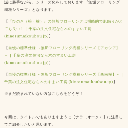
誠に勝手ながら、シリーズ化をしております 『無垢フローリング
樹種シリーズ』となります。
【
『ひのき（桧・檜）』の無垢フローリングは機能的で肌触りがと
ても良い！ | 千葉の注文住宅なら木のすまい工房
(kinosumaikoubou.jp)
】
【
自慢の標準仕様 ～無垢フローリング樹種シリーズ【アカシア】
～ | 千葉の注文住宅なら木のすまい工房
(kinosumaikoubou.jp)
】
【
自慢の標準仕様 ～無垢フローリング樹種シリーズ【西南桜】～ |
千葉の注文住宅なら木のすまい工房 (kinosumaikoubou.jp)
】
※まだ読まれていない方はこちらをどうぞ！
今回は、タイトルでもありますように【
ナラ（オーク）
】に注目し
てご紹介したいと思います。