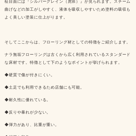
柾目面には『シルバーグレイン（虎班）』が見られます。スチーム
曲げなどの加工がしやすく、液体を吸収しやすいため塗料の吸収も
よく美しい塗装に仕上がります。
そしてここからは、フローリング材としての特徴をご紹介します。
ナラ無垢フローリングは古くから広く利用されているスタンダード
な床材です。特徴として下のようなポイントが挙げられます。
◆硬質で傷が付きにくい。
◆土足でも利用できるため店舗にも可能。
◆耐久性に優れている。
◆反りや暴れが少ない。
◆弾力があり、比重が重い。