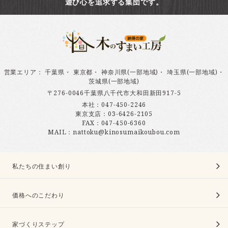
遊び心を追求する集団です。
営業エリア
：
千葉県
・
東京都
・
神奈川県(一部地域)
・
埼玉県(一部地域)
・
茨城県(一部地域)
〒276-0046千葉県八千代市大和田新田917-5
本社：
047-450-2246
東京支店：
03-6426-2105
FAX：047-450-6360
MAIL：nattoku@kinosumaikoubou.com
私たちの住まい創り
価格へのこだわり
家づくりステップ