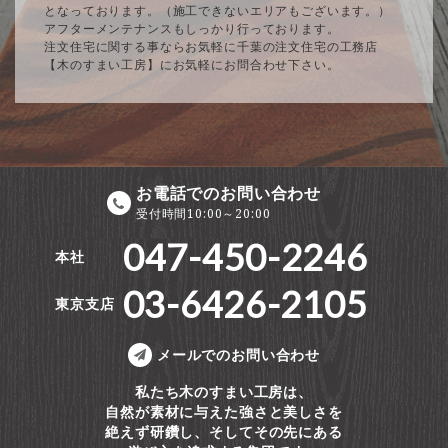
となっております。（施工できないエリアもございます。）
アフターメンテナンスもしっかり行っております。
注文住宅に関する事ならお気軽に千葉の注文住宅の工務店
【木のすまい工房】にお気軽にお問合わせ下さい。
お電話でのお問い合わせ
受付時間10:00～20:00
047-450-2246
本社
03-6426-2105
東京支店
メールでのお問い合わせ
私たち木のすまい工房は、
自然が素材に与えた強さと美しさを
絶えず研鑽し、そしてその先にある