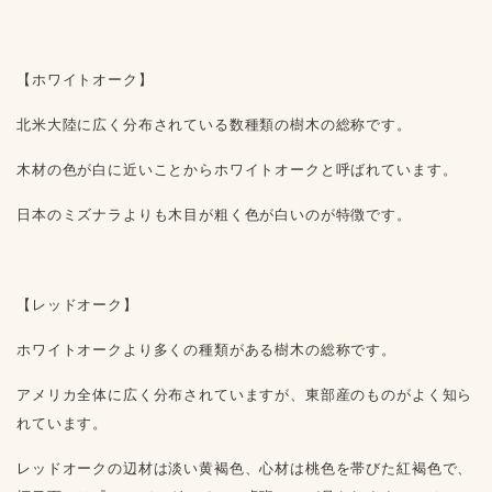
【
ホワイトオーク
】
北米大陸に広く分布されている数種類の樹木の総称です。
木材の色が白に近いことからホワイトオークと呼ばれています。
日本のミズナラよりも木目が粗く色が白いのが特徴です。
【
レッドオーク
】
ホワイトオークより多くの種類がある樹木の総称です。
アメリカ全体に広く分布されていますが、東部産のものがよく知ら
れています。
レッドオークの辺材は淡い黄褐色、心材は桃色を帯びた紅褐色で、