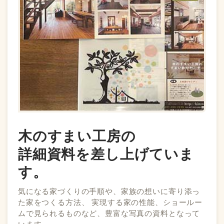
木のすまい工房の
詳細資料を差し上げていま
す。
気になる家づくりの手順や、家族の想いに寄り添っ
た家をつくる方法、 実現する家の性能、ショールー
ムで見られるものなど、豊富な写真の資料となって
います。