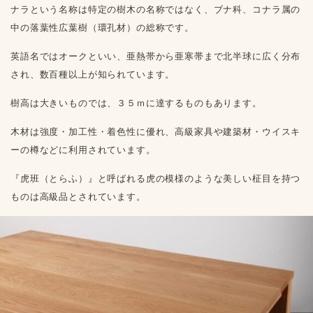
ナラという名称は特定の樹木の名称ではなく、ブナ科、コナラ属の
中の落葉性広葉樹（環孔材）の総称です。
英語名ではオークといい、亜熱帯から亜寒帯まで北半球に広く分布
され、数百種以上が知られています。
樹高は大きいものでは、３５ｍに達するものもあります。
木材は強度・加工性・着色性に優れ、高級家具や建築材・ウイスキ
ーの樽などに利用されています。
『虎班（とらふ）』と呼ばれる虎の模様のような美しい柾目を持つ
ものは高級品とされています。