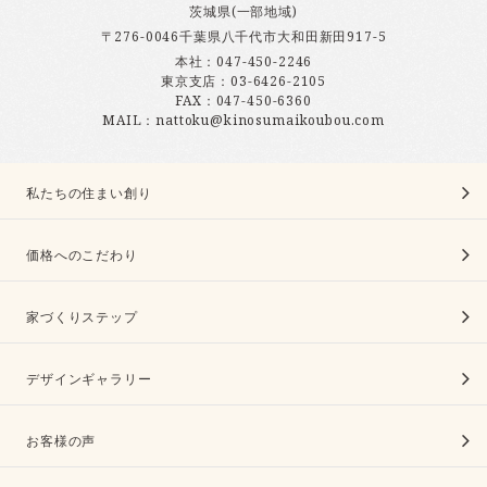
茨城県(一部地域)
〒276-0046千葉県八千代市大和田新田917-5
本社：
047-450-2246
東京支店：
03-6426-2105
FAX：047-450-6360
MAIL：nattoku@kinosumaikoubou.com
私たちの住まい創り
価格へのこだわり
家づくりステップ
デザインギャラリー
お客様の声