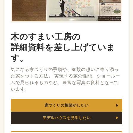
木のすまい工房の
詳細資料を差し上げていま
す。
気になる家づくりの手順や、家族の想いに寄り添っ
た家をつくる方法、 実現する家の性能、ショールー
ムで見られるものなど、豊富な写真の資料となって
います。
家づくりの相談がしたい
モデルハウスを見学したい