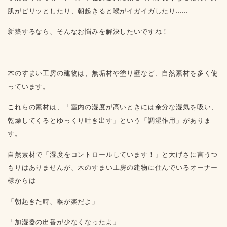
肌がピリッとしたり、朝起きると喉がイガイガしたり……
新築するなら、そんなお悩みを解決したいですね！
木のすまい工房の建物は、無垢材や塗り壁など、自然素材を多く使
っています。
これらの素材は、「室内の湿度が高いときには余分な湿気を吸い、
乾燥してくるとゆっくり吐き出す」という「調湿作用」がありま
す。
自然素材で「湿度をコントロールしています！」と大げさに言うつ
もりはありませんが、木のすまい工房の建物に住んでいるオーナー
様からは
「朝起きた時、喉が楽だよ」
「加湿器の出番が少なくなったよ」