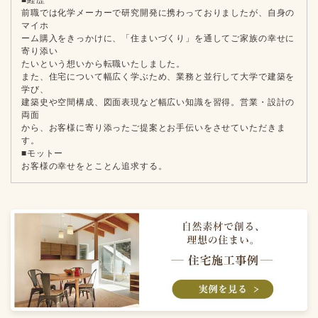
前職では化学メーカーで研究開発に携わっておりましたが、自身の
マイホ
ーム購入をきっかけに、「住まいづくり」を通してご家族の幸せに
寄り添い
たいという想いから転職いたしました。
また、住宅について幅広く学ぶため、業務と並行して大学で建築を
学び、
建築史や空間構成、図面表現など幅広い知識を習得。営業・設計の
両面
から、お客様に寄り添ったご提案とお手伝いをさせていただきま
す。
■モットー
お客様の幸せをとことん追求する。