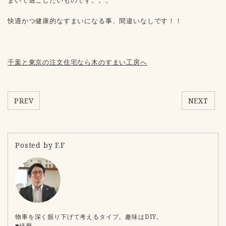
まいで過ごしたいものです。。。
快適かつ健康的なすまいになる事、間違いなしです！！
千葉と東京の注文住宅なら木のすまい工房へ
PREV
NEXT
Posted by F.F
物事を深く掘り下げて考えるタイプ。趣味はDIY。
■経歴