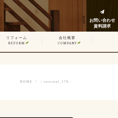
お問い合わせ
資料請求
リフォーム
会社概要
REFORM
COMPANY
建てリフォーム
ンションリフォーム
フォーム施工事例
フォームノウハウブログ
HOME
internal_170…