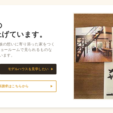
の
上げています。
族の想いに寄り添った家をつく
ショールームで見られるものな
います。
モデルハウスを見学したい
料請求はこちらから