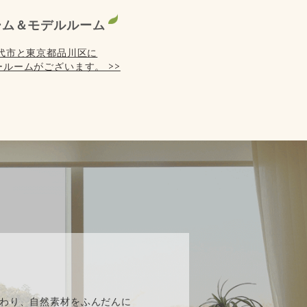
ーム＆モデルルーム
代市と東京都品川区に
ルームがございます。 >>
】
わり、自然素材をふんだんに