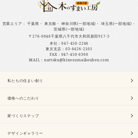
営業エリア
：
千葉県
・
東京都
・
神奈川県(一部地域)
・
埼玉県(一部地域)
・
茨城県(一部地域)
〒276-0046千葉県八千代市大和田新田917-5
本社：
047-450-2246
東京支店：
03-6426-2105
FAX：047-450-6360
MAIL：nattoku@kinosumaikoubou.com
私たちの住まい創り
価格へのこだわり
家づくりステップ
デザインギャラリー